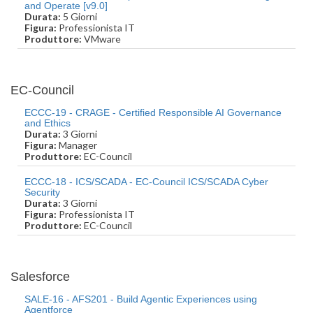
and Operate [v9.0]
Durata:
5 Giorni
Figura:
Professionista IT
Produttore:
VMware
EC-Council
ECCC-19 - CRAGE - Certified Responsible AI Governance
and Ethics
Durata:
3 Giorni
Figura:
Manager
Produttore:
EC-Council
ECCC-18 - ICS/SCADA - EC-Council ICS/SCADA Cyber
Security
Durata:
3 Giorni
Figura:
Professionista IT
Produttore:
EC-Council
Salesforce
SALE-16 - AFS201 - Build Agentic Experiences using
Agentforce