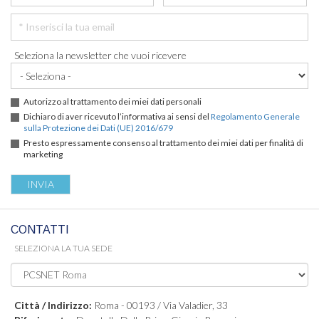
Seleziona la newsletter che vuoi ricevere
Autorizzo al trattamento dei miei dati personali
Dichiaro di aver ricevuto l’informativa ai sensi del
Regolamento Generale
sulla Protezione dei Dati (UE) 2016/679
Presto espressamente consenso al trattamento dei miei dati per finalità di
marketing
CONTATTI
SELEZIONA LA TUA SEDE
Città / Indirizzo:
Roma - 00193 / Via Valadier, 33