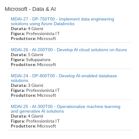
Microsoft - Data & AI
MDAI-27 - DP-750T00 - Implement data engineering
solutions using Azure Databricks
Durata:
4 Giorni
Figura:
Professionista IT
Produttore:
Microsoft
MDAI-26 - AI-200T00 - Develop AI cloud solutions on Azure
Durata:
5 Giorni
Figura:
Sviluppatore
Produttore:
Microsoft
MDAI-24 - DP-800T00 - Develop AI-enabled database
solutions
Durata:
3 Giorni
Figura:
Professionista IT
Produttore:
Microsoft
MDAI-25 - AI-300T00 - Operationalize machine learning
and generative AI solutions
Durata:
4 Giorni
Figura:
Professionista IT
Produttore:
Microsoft