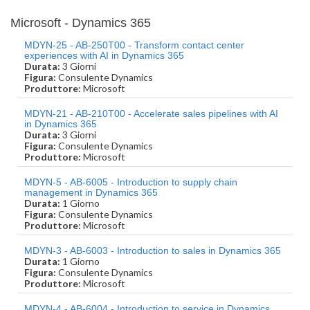
Microsoft - Dynamics 365
MDYN-25 - AB-250T00 - Transform contact center
experiences with AI in Dynamics 365
Durata:
3 Giorni
Figura:
Consulente Dynamics
Produttore:
Microsoft
MDYN-21 - AB-210T00 - Accelerate sales pipelines with AI
in Dynamics 365
Durata:
3 Giorni
Figura:
Consulente Dynamics
Produttore:
Microsoft
MDYN-5 - AB-6005 - Introduction to supply chain
management in Dynamics 365
Durata:
1 Giorno
Figura:
Consulente Dynamics
Produttore:
Microsoft
MDYN-3 - AB-6003 - Introduction to sales in Dynamics 365
Durata:
1 Giorno
Figura:
Consulente Dynamics
Produttore:
Microsoft
MDYN-4 - AB-6004 - Introduction to service in Dynamics