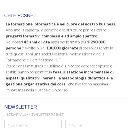
CHI È PCSNET
La formazione informatica è nel cuore del nostro business.
Abbiamo la capacità, le persone e le strutture per realizzare
progetti formativi complessi e ad ampio spettro
.
Nei nostri
43 anni di vita
abbiamo formato più di
290.000
persone
e svolto più di
130.000 giornate
di corso, essendo in
tutti questi anni una società leader a livello nazionale nella
Formazione e Certificazione ICT.
L'esperienza maturata e l'utilizzo di un corpo docente esperto e
stabile hanno consentito la
tesaurizzazione incrementale di
aspetti qualitativi inerenti la metodologia didattica e la
gestione organizzativa dei corsi
, che rivestono massima
importanza nella riuscita di un corso.
NEWSLETTER
ISCRIVITI ALLA NEWSLETTER PCSNET