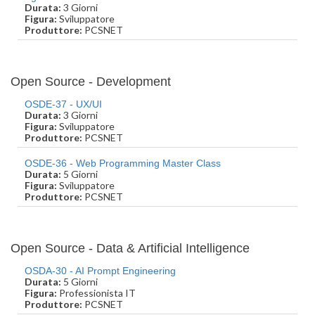
Durata:
3 Giorni
Figura:
Sviluppatore
Produttore:
PCSNET
Open Source - Development
OSDE-37 - UX/UI
Durata:
3 Giorni
Figura:
Sviluppatore
Produttore:
PCSNET
OSDE-36 - Web Programming Master Class
Durata:
5 Giorni
Figura:
Sviluppatore
Produttore:
PCSNET
Open Source - Data & Artificial Intelligence
OSDA-30 - AI Prompt Engineering
Durata:
5 Giorni
Figura:
Professionista IT
Produttore:
PCSNET