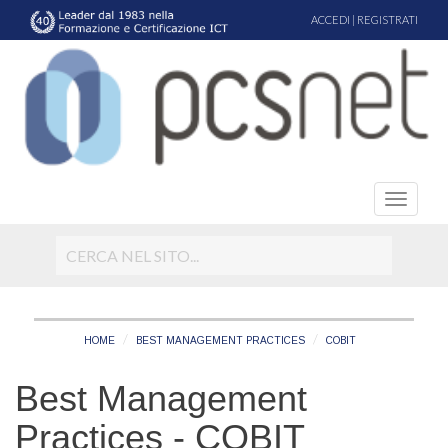
ACCEDI
|
REGISTRATI
HOME
BEST MANAGEMENT PRACTICES
COBIT
Best Management
Practices - COBIT