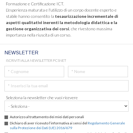
Formazione e Certificazione ICT.
L'esperienza maturata e l'utilizzo di un corpo docente esperto e
stabile hanno consentito la
tesaurizzazione incrementale di
aspetti qualitativi inerenti la metodologia didattica e la
gestione organizzativa dei corsi
, che rivestono massima
importanza nella riuscita di un corso.
NEWSLETTER
ISCRIVITI ALLA NEWSLETTER PCSNET
Seleziona la newsletter che vuoi ricevere
Autorizzo al trattamento dei miei dati personali
Dichiaro di aver ricevuto l’informativa ai sensi del
Regolamento Generale
sulla Protezione dei Dati (UE) 2016/679