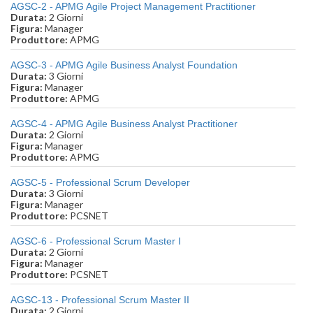
AGSC-2 - APMG Agile Project Management Practitioner
Durata:
2 Giorni
Figura:
Manager
Produttore:
APMG
AGSC-3 - APMG Agile Business Analyst Foundation
Durata:
3 Giorni
Figura:
Manager
Produttore:
APMG
AGSC-4 - APMG Agile Business Analyst Practitioner
Durata:
2 Giorni
Figura:
Manager
Produttore:
APMG
AGSC-5 - Professional Scrum Developer
Durata:
3 Giorni
Figura:
Manager
Produttore:
PCSNET
AGSC-6 - Professional Scrum Master I
Durata:
2 Giorni
Figura:
Manager
Produttore:
PCSNET
AGSC-13 - Professional Scrum Master II
Durata:
2 Giorni