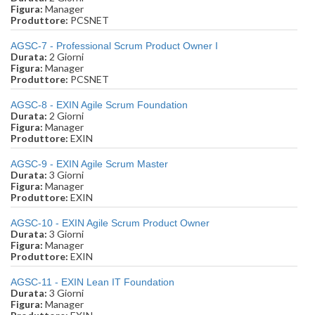
Figura:
Manager
Produttore:
PCSNET
AGSC-7 - Professional Scrum Product Owner I
Durata:
2 Giorni
Figura:
Manager
Produttore:
PCSNET
AGSC-8 - EXIN Agile Scrum Foundation
Durata:
2 Giorni
Figura:
Manager
Produttore:
EXIN
AGSC-9 - EXIN Agile Scrum Master
Durata:
3 Giorni
Figura:
Manager
Produttore:
EXIN
AGSC-10 - EXIN Agile Scrum Product Owner
Durata:
3 Giorni
Figura:
Manager
Produttore:
EXIN
AGSC-11 - EXIN Lean IT Foundation
Durata:
3 Giorni
Figura:
Manager