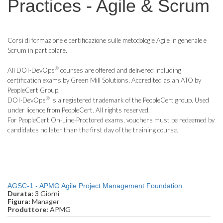
Practices - Agile & Scrum
Corsi di formazione e certificazione sulle metodologie Agile in generale e
Scrum in particolare.
®
All DOI-DevOps
courses are offered and delivered including
certification exams by Green Mill Solutions, Accredited as an ATO by
PeopleCert Group.
®
DOI-DevOps
is a registered trademark of the PeopleCert group. Used
under licence from PeopleCert. All rights reserved.
For PeopleCert On-Line-Proctored exams, vouchers must be redeemed by
candidates no later than the first day of the training course.
AGSC-1 - APMG Agile Project Management Foundation
Durata:
3 Giorni
Figura:
Manager
Produttore:
APMG