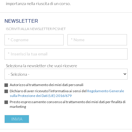
importanza nella riuscita di un corso.
NEWSLETTER
ISCRIVITI ALLA NEWSLETTER PCSNET
Seleziona la newsletter che vuoi ricevere
Autorizzo al trattamento dei miei dati personali
Dichiaro di aver ricevuto l’informativa ai sensi del
Regolamento Generale
sulla Protezione dei Dati (UE) 2016/679
Presto espressamente consenso al trattamento dei miei dati per finalità di
marketing