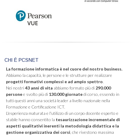
CHI È PCSNET
La formazione informatica è nel cuore del nostro business.
Abbiamo la capacità, le persone e le strutture per realizzare
progetti formativi complessi e ad ampio spettro
.
Nei nostri
43 anni di vita
abbiamo formato più di
290.000
persone
e svolto più di
130.000 giornate
di corso, essendo in
tutti questi anni una società leader a livello nazionale nella
Formazione e Certificazione ICT.
L'esperienza maturata e l'utilizzo di un corpo docente esperto e
stabile hanno consentito la
tesaurizzazione incrementale di
aspetti qualitativi inerenti la metodologia didattica e la
gestione organizzativa dei corsi
, che rivestono massima