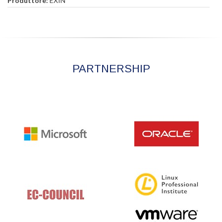
Produttore:
EXIN
PARTNERSHIP