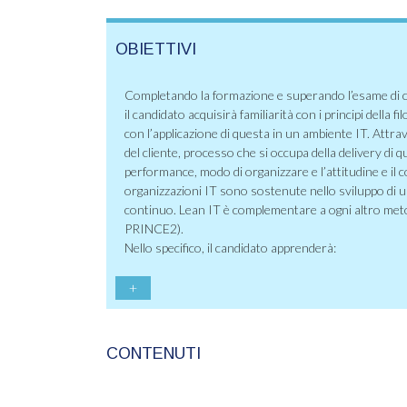
OBIETTIVI
Completando la formazione e superando l’esame di c
il candidato acquisirà familiarità con i principi della fi
con l’applicazione di questa in un ambiente IT. Attra
del cliente, processo che si occupa della delivery di 
performance, modo di organizzare e l’attitudine e il
organizzazioni IT sono sostenute nello sviluppo di 
continuo. Lean IT è complementare a ogni altro meto
PRINCE2).
Nello specifico, il candidato apprenderà:
+
CONTENUTI