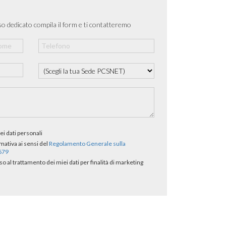
o dedicato compila il form e ti contatteremo
ei dati personali
rmativa ai sensi del
Regolamento Generale sulla
/679
al trattamento dei miei dati per finalità di marketing