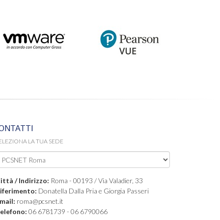
ONTATTI
ELEZIONA LA TUA SEDE
ittà / Indirizzo:
Roma - 00193 / Via Valadier, 33
iferimento:
Donatella Dalla Pria e Giorgia Passeri
mail:
roma@pcsnet.it
elefono:
06 6781739 - 06 6790066