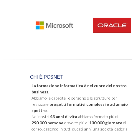
CHI È PCSNET
La formazione informatica è nel cuore del nostro
business.
Abbiamo la capacità, le persone e le strutture per
realizzare
progetti formativi complessi e ad ampio
spettro
.
Nei nostri
43 anni di vita
abbiamo formato più di
290.000 persone
e svolto più di
130.000 giornate
di
corso, essendo in tutti questi anni una società leader a