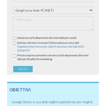
Autorizzo al trattamento dei miei dati personali
Dichiaro di aver ricevuto l’informativa ai sensi del
Regolamento Generale sulla Protezione dei Dati (UE)
2016/679
Presto espressamente consenso al trattamento dei miei
dati per finalità di marketing
OBIETTIVI
Google Sheets è una delle migliori piattaforme per i fogli di