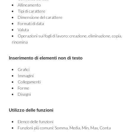
Allineamento
Tipi di carattere
Dimensione del carattere
Formati di data
Valuta
Operazioni sui fogli di lavoro: creazione, eliminazione, copia,
rinomina
Inserimento di elementi non di testo
Grafici
Immagini
Collegamenti
Forme
Disegni
Utilizzo delle funzioni
Elenco delle funzioni
Funzioni più comuni: Somma, Media, Min, Max, Conta