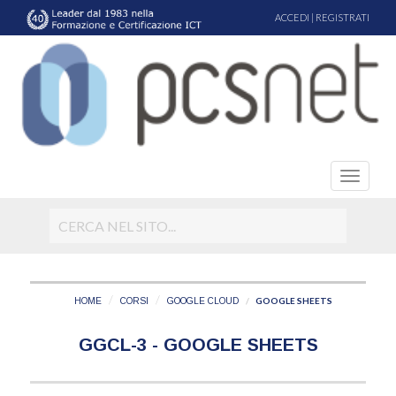
ACCEDI
|
REGISTRATI
GOOGLE SHEETS
HOME
CORSI
GOOGLE CLOUD
GGCL-3 - GOOGLE SHEETS