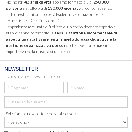
Nei nostri
43 anni di vita
abbiamo formato più di
290.000
persone
e svolto più di
130.000 giornate
di corso, essendo in
tutti questi anni una società leader a livello nazionale nella
Formazione e Certificazione ICT.
L'esperienza maturata e l'utilizzo di un corpo docente esperto e
stabile hanno consentito la
tesaurizzazione incrementale di
aspetti qualitativi inerenti la metodologia didattica e la
gestione organizzativa dei corsi
, che rivestono massima
importanza nella riuscita di un corso.
NEWSLETTER
ISCRIVITI ALLA NEWSLETTER PCSNET
Seleziona la newsletter che vuoi ricevere