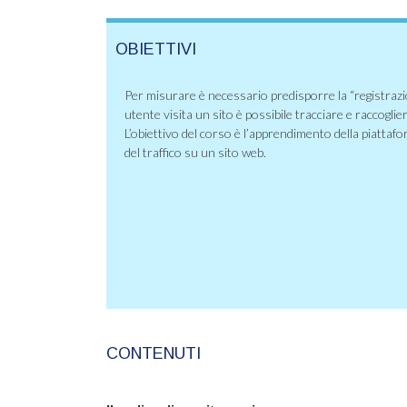
OBIETTIVI
Per misurare è necessario predisporre la “registrazio
utente visita un sito è possibile tracciare e raccogli
L’obiettivo del corso è l’apprendimento della piattafo
del traffico su un sito web.
CONTENUTI