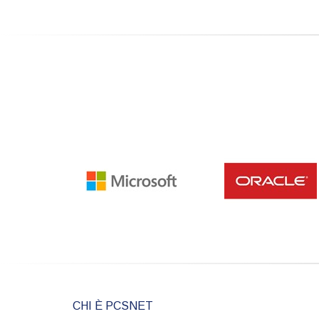
CHI È PCSNET