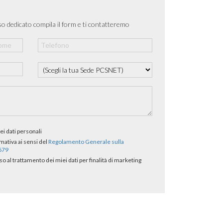
o dedicato compila il form e ti contatteremo
ei dati personali
rmativa ai sensi del
Regolamento Generale sulla
/679
al trattamento dei miei dati per finalità di marketing