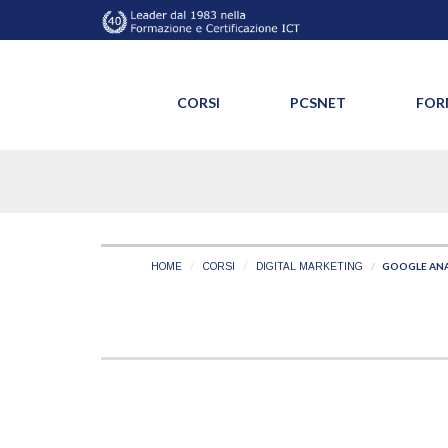
CORSI
PCSNET
FOR
GOOGLE ANA
HOME
CORSI
DIGITAL MARKETING