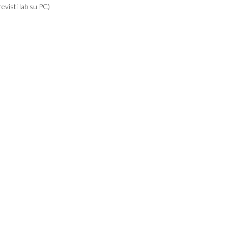
evisti lab su PC)