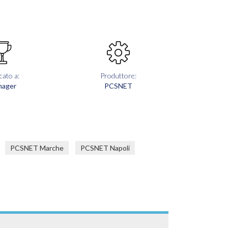
cato a:
Produttore:
nager
PCSNET
PCSNET Marche
PCSNET Napoli