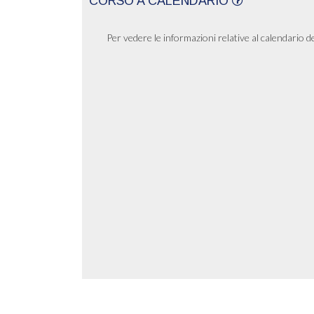
CORSO A CALENDARIO
Per vedere le informazioni relative al calendario d