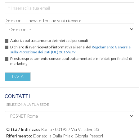
Seleziona la newsletter che vuoi ricevere
Autorizzo al trattamento dei miei dati personali
Dichiaro di aver ricevuto l’informativa ai sensi del
Regolamento Generale
sulla Protezione dei Dati (UE) 2016/679
Presto espressamente consenso al trattamento dei miei dati per finalità di
marketing
CONTATTI
SELEZIONA LA TUA SEDE
Città / Indirizzo:
Roma - 00193 / Via Valadier, 33
Riferimento:
Donatella Dalla Pria e Giorgia Passeri