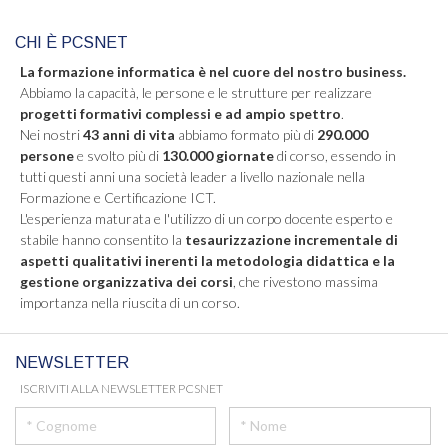
CHI È PCSNET
La formazione informatica è nel cuore del nostro business.
Abbiamo la capacità, le persone e le strutture per realizzare
progetti formativi complessi e ad ampio spettro
.
Nei nostri
43 anni di vita
abbiamo formato più di
290.000
persone
e svolto più di
130.000 giornate
di corso, essendo in
tutti questi anni una società leader a livello nazionale nella
Formazione e Certificazione ICT.
L'esperienza maturata e l'utilizzo di un corpo docente esperto e
stabile hanno consentito la
tesaurizzazione incrementale di
aspetti qualitativi inerenti la metodologia didattica e la
gestione organizzativa dei corsi
, che rivestono massima
importanza nella riuscita di un corso.
NEWSLETTER
ISCRIVITI ALLA NEWSLETTER PCSNET