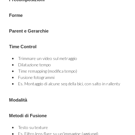
Forme
Parent e Gerarchie
Time Control
Trimmare un video sul metraggio
Dilatazione tempo
Time remapping (modifica tempo)
Fusione fotogrammi
Es. Montaggio di alcune seq della bici, con salto in rallenty
Modalità
Metodi di Fusione
Testo su texture
Es. Filtro lens flare su un'immagine (aggiungi)