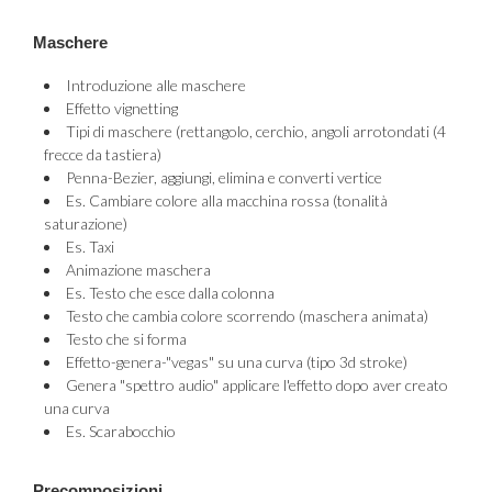
Maschere
Introduzione alle maschere
Effetto vignetting
Tipi di maschere (rettangolo, cerchio, angoli arrotondati (4
frecce da tastiera)
Penna-Bezier, aggiungi, elimina e converti vertice
Es. Cambiare colore alla macchina rossa (tonalità
saturazione)
Es. Taxi
Animazione maschera
Es. Testo che esce dalla colonna
Testo che cambia colore scorrendo (maschera animata)
Testo che si forma
Effetto-genera-"vegas" su una curva (tipo 3d stroke)
Genera "spettro audio" applicare l'effetto dopo aver creato
una curva
Es. Scarabocchio
Precomposizioni