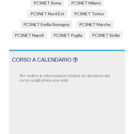
PCSNET Roma
PCSNET Milano
PCSNET Nord Est
PCSNET Torino
PCSNET Emilia Romagna
PCSNET Marche
PCSNET Napoli
PCSNET Puglia
PCSNET Sicilia
CORSO A CALENDARIO
Per vedere le informazioni relative al calendario del
corso scegli prima una sede