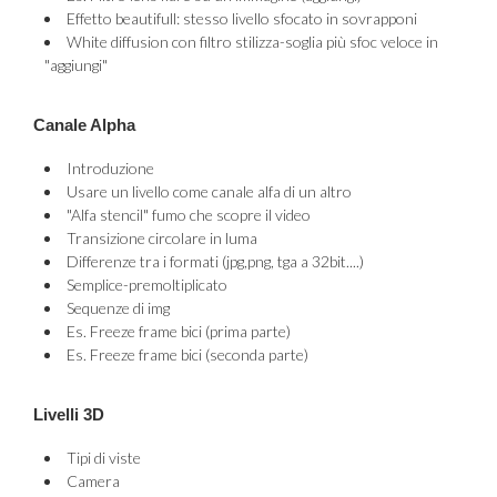
Effetto beautifull: stesso livello sfocato in sovrapponi
White diffusion con filtro stilizza-soglia più sfoc veloce in
"aggiungi"
Canale Alpha
Introduzione
Usare un livello come canale alfa di un altro
"Alfa stencil" fumo che scopre il video
Transizione circolare in luma
Differenze tra i formati (jpg,png, tga a 32bit....)
Semplice-premoltiplicato
Sequenze di img
Es. Freeze frame bici (prima parte)
Es. Freeze frame bici (seconda parte)
Livelli 3D
Tipi di viste
Camera