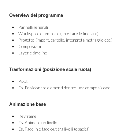
Overview del programma
Pannelli generali
Workspace e template (spostare le finestre)
Progetto (import, cartelle, interpreta metraggio ecc.)
Composizioni
Layer e timeline
Trasformazioni (posizione scala ruota)
Pivot
Es. Posizionare elementi dentro una composizione
Animazione base
Keyframe
Es. Animare un livello
Es. Fade in e fade out tra livelli (opacità)