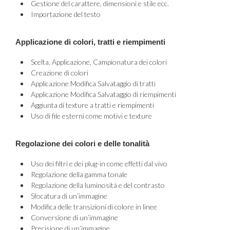
Gestione del carattere, dimensioni e stile ecc.
Importazione del testo
Applicazione di colori, tratti e riempimenti
Scelta, Applicazione, Campionatura dei colori
Creazione di colori
Applicazione Modifica Salvataggio di tratti
Applicazione Modifica Salvataggio di riempimenti
Aggiunta di texture a tratti e riempimenti
Uso di file esterni come motivi e texture
Regolazione dei colori e delle tonalità
Uso dei filtri e dei plug-in come effetti dal vivo
Regolazione della gamma tonale
Regolazione della luminosità e del contrasto
Sfocatura di un’immagine
Modifica delle transizioni di colore in linee
Conversione di un’immagine
Precisione di un’immagine