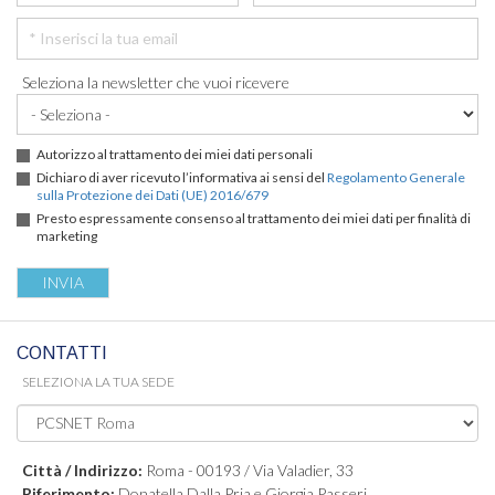
Seleziona la newsletter che vuoi ricevere
Autorizzo al trattamento dei miei dati personali
Dichiaro di aver ricevuto l’informativa ai sensi del
Regolamento Generale
sulla Protezione dei Dati (UE) 2016/679
Presto espressamente consenso al trattamento dei miei dati per finalità di
marketing
CONTATTI
SELEZIONA LA TUA SEDE
Città / Indirizzo:
Roma - 00193 / Via Valadier, 33
Riferimento:
Donatella Dalla Pria e Giorgia Passeri