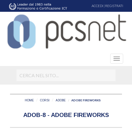
ACCEDI
|
REGISTRATI
ADOBE FIREWORKS
HOME
CORSI
ADOBE
ADOB-8 - ADOBE FIREWORKS