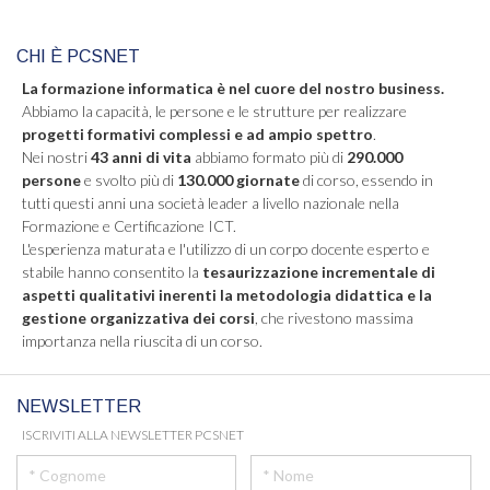
CHI È PCSNET
La formazione informatica è nel cuore del nostro business.
Abbiamo la capacità, le persone e le strutture per realizzare
progetti formativi complessi e ad ampio spettro
.
Nei nostri
43 anni di vita
abbiamo formato più di
290.000
persone
e svolto più di
130.000 giornate
di corso, essendo in
tutti questi anni una società leader a livello nazionale nella
Formazione e Certificazione ICT.
L'esperienza maturata e l'utilizzo di un corpo docente esperto e
stabile hanno consentito la
tesaurizzazione incrementale di
aspetti qualitativi inerenti la metodologia didattica e la
gestione organizzativa dei corsi
, che rivestono massima
importanza nella riuscita di un corso.
NEWSLETTER
ISCRIVITI ALLA NEWSLETTER PCSNET