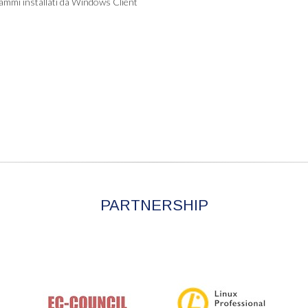
ammi installati da Windows Client
PARTNERSHIP