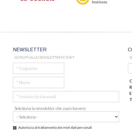
NEWSLETTER
C
ISCRIVITI ALLA NEWSLETTER PCSNET
S
C
R
E
T
Seleziona la newsletter che vuoi ricevere
Autorizzo al trattamento dei miei dati personali