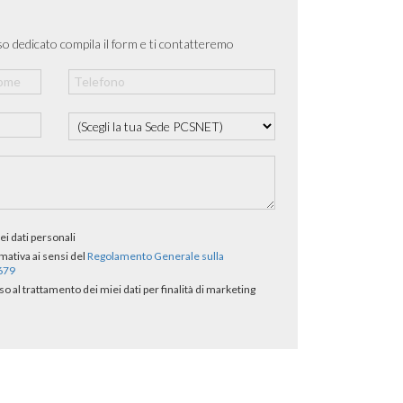
o dedicato compila il form e ti contatteremo
ei dati personali
rmativa ai sensi del
Regolamento Generale sulla
/679
al trattamento dei miei dati per finalità di marketing