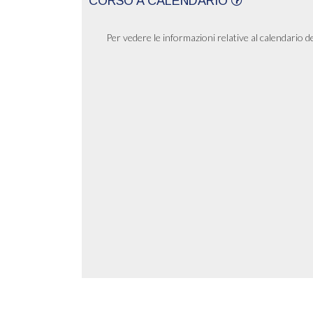
CORSO A CALENDARIO
Per vedere le informazioni relative al calendario d