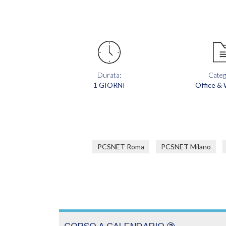
Durata:
Categ
1 GIORNI
Office &
PCSNET Roma
PCSNET Milano