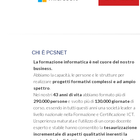
CHI È PCSNET
La formazione informatica è nel cuore del nostro
business.
Abbiamo la capacità, le persone e le strutture per
realizzare
progetti formativi complessi e ad ampio
spettro
.
Nei nostri
43 anni di vita
abbiamo formato più di
290.000 persone
e svolto più di
130.000 giornate
di
corso, essendo in tutti questi anni una società leader a
livello nazionale nella Formazione e Certificazione ICT.
L'esperienza maturata e l'utilizzo di un corpo docente
esperto e stabile hanno consentito la
tesaurizzazione
incrementale di aspetti qualitativi inerenti la