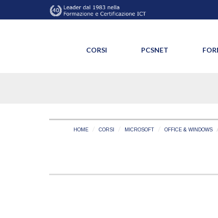
CORSI
PCSNET
FOR
HOME
CORSI
MICROSOFT
OFFICE & WINDOWS