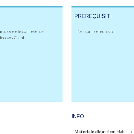
PREREQUISITI
eparazione e le competenze
Nessun prerequisito.
Windows Client.
INFO
Materiale didattico:
Materiale 