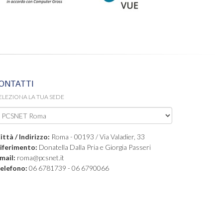
ONTATTI
ELEZIONA LA TUA SEDE
ittà / Indirizzo:
Roma - 00193 / Via Valadier, 33
iferimento:
Donatella Dalla Pria e Giorgia Passeri
mail:
roma@pcsnet.it
elefono:
06 6781739 - 06 6790066