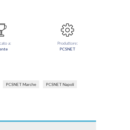
cato a:
Produttore:
ente
PCSNET
PCSNET Marche
PCSNET Napoli