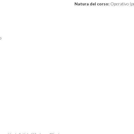
Natura del corso:
Operativo (pr
p