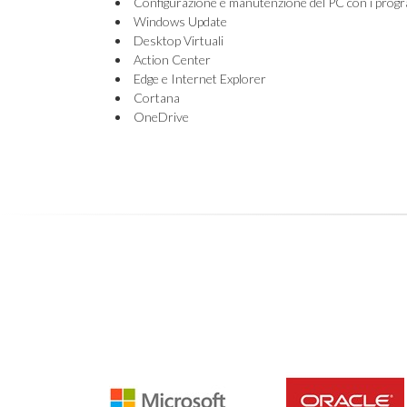
Configurazione e manutenzione del PC con i progr
Windows Update
Desktop Virtuali
Action Center
Edge e Internet Explorer
Cortana
OneDrive