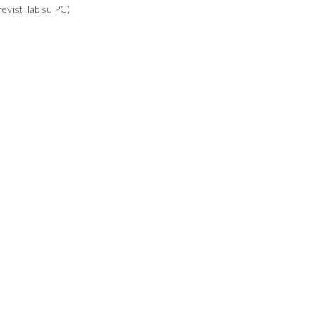
evisti lab su PC)