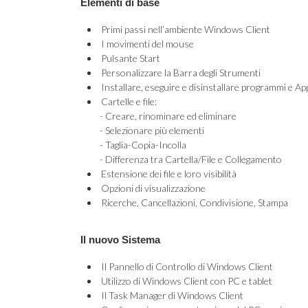
Elementi di base
Primi passi nell’ambiente Windows Client
I movimenti del mouse
Pulsante Start
Personalizzare la Barra degli Strumenti
Installare, eseguire e disinstallare programmi e Ap
Cartelle e file:
- Creare, rinominare ed eliminare
- Selezionare più elementi
- Taglia-Copia-Incolla
- Differenza tra Cartella/File e Collegamento
Estensione dei file e loro visibilità
Opzioni di visualizzazione
Ricerche, Cancellazioni, Condivisione, Stampa
Il nuovo Sistema
Il Pannello di Controllo di Windows Client
Utilizzo di Windows Client con PC e tablet
Il Task Manager di Windows Client