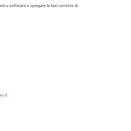
unico software e spiegare le fasi corrette di
t.it