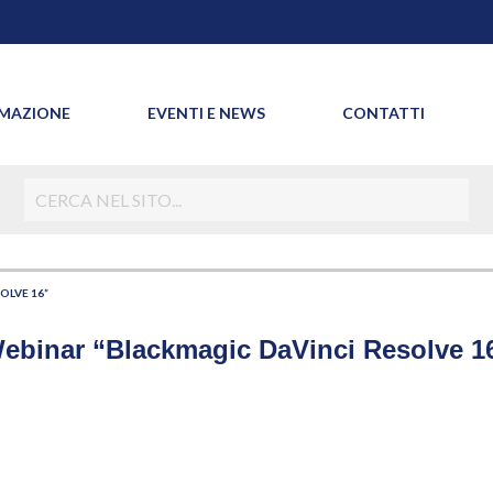
MAZIONE
EVENTI E NEWS
CONTATTI
OLVE 16”
ebinar “Blackmagic DaVinci Resolve 1