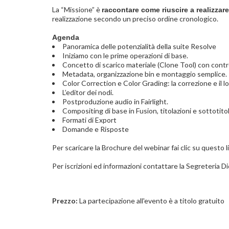
La “Missione” è
raccontare come riuscire a realizzare
realizzazione secondo un preciso ordine cronologico.
Agenda
Panoramica delle potenzialità della suite Resolve
Iniziamo con le prime operazioni di base.
Concetto di scarico materiale (Clone Tool) con cont
Metadata, organizzazione bin e montaggio semplice.
Color Correction e Color Grading: la correzione e il l
L’editor dei nodi.
Postproduzione audio in Fairlight.
Compositing di base in Fusion, titolazioni e sottotitol
Formati di Export
Domande e Risposte
Per scaricare la Brochure del webinar fai clic su questo l
Per iscrizioni ed informazioni contattare la Segreteria Di
Prezzo:
La partecipazione all'evento è a titolo gratuito