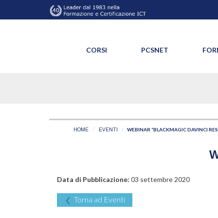
CORSI
PCSNET
FOR
WEBINAR “BLACKMAGIC DAVINCI RES
HOME
EVENTI
W
Data di Pubblicazione:
03 settembre 2020
Torna ad Eventi