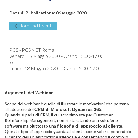
Data di Pubblicazione:
06 maggio 2020
Torna ad Eventi
PCS - PCSNET Roma
Venerdì 15 Maggio 2020 - Orario 15.00-17.00
o
Lunedì 18 Maggio 2020 - Orario 15.00-17.00
Argomenti del Webinar
Scopo del webinar è quello di illustrare le motivazioni che portano
all'adozione del
.
CRM di Microsoft Dynamics 365
Quando si parla di CRM, il cui acronimo sta per Customer
Relationship Management, non si sta citando una soluzione
software ma piuttosto una
.
filosofia di approccio al cliente
Questo tipo di approccio guarda al cliente come valore, ponendolo
al centro della pianificazione aziendale e consentendo il controllo