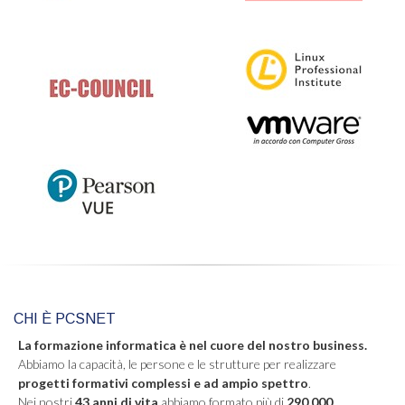
CHI È PCSNET
La formazione informatica è nel cuore del nostro business.
Abbiamo la capacità, le persone e le strutture per realizzare
progetti formativi complessi e ad ampio spettro
.
Nei nostri
43 anni di vita
abbiamo formato più di
290.000