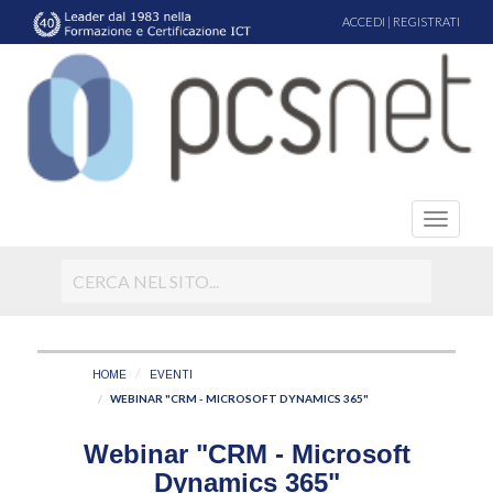
ACCEDI
|
REGISTRATI
HOME
EVENTI
WEBINAR "CRM - MICROSOFT DYNAMICS 365"
Webinar "CRM - Microsoft
Dynamics 365"