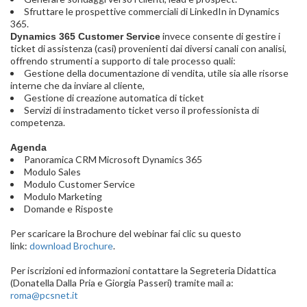
Sfruttare le prospettive commerciali di LinkedIn in Dynamics
365.
invece consente di gestire i
Dynamics 365 Customer Service
ticket di assistenza (casi) provenienti dai diversi canali con analisi,
offrendo strumenti a supporto di tale processo quali:
Gestione della documentazione di vendita, utile sia alle risorse
interne che da inviare al cliente,
Gestione di creazione automatica di ticket
Servizi di instradamento ticket verso il professionista di
competenza.
Agenda
Panoramica CRM Microsoft Dynamics 365
Modulo Sales
Modulo Customer Service
Modulo Marketing
Domande e Risposte
Per scaricare la Brochure del webinar fai clic su questo
link:
download Brochure
.
Per iscrizioni ed informazioni contattare la Segreteria Didattica
(Donatella Dalla Pria e Giorgia Passeri) tramite mail a:
roma@pcsnet.it