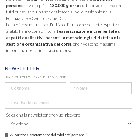
persone
e svolto più di
130.000 giornate
di corso, essendo in
tutti questi anni una società leader a livello nazionale nella
Formazione e Certificazione ICT.
L'esperienza maturata e l'utilizzo di un corpo docente esperto e
stabile hanno consentito la
tesaurizzazione incrementale di
aspetti qualitativi inerenti la metodologia didattica e la
gestione organizzativa dei corsi
, che rivestono massima
importanza nella riuscita di un corso.
NEWSLETTER
ISCRIVITI ALLA NEWSLETTER PCSNET
Seleziona la newsletter che vuoi ricevere
Autorizzo al trattamento dei miei dati personali