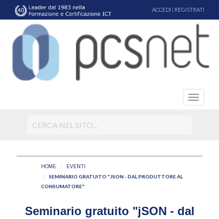
ACCEDI
|
REGISTRATI
HOME
EVENTI
SEMINARIO GRATUITO "JSON - DAL PRODUTTORE AL
CONSUMATORE"
Seminario gratuito "jSON - dal