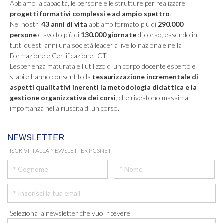
Abbiamo la capacità, le persone e le strutture per realizzare
progetti formativi complessi e ad ampio spettro
.
Nei nostri
43 anni di vita
abbiamo formato più di
290.000
persone
e svolto più di
130.000 giornate
di corso, essendo in
tutti questi anni una società leader a livello nazionale nella
Formazione e Certificazione ICT.
L'esperienza maturata e l'utilizzo di un corpo docente esperto e
stabile hanno consentito la
tesaurizzazione incrementale di
aspetti qualitativi inerenti la metodologia didattica e la
gestione organizzativa dei corsi
, che rivestono massima
importanza nella riuscita di un corso.
NEWSLETTER
ISCRIVITI ALLA NEWSLETTER PCSNET
Seleziona la newsletter che vuoi ricevere