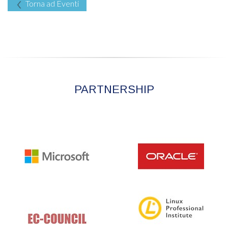
Torna ad Eventi
PARTNERSHIP