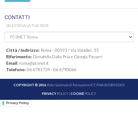
CONTATTI
SELEZIONA LA TUA SEDE
Città / Indirizzo:
Roma - 00193 / Via Valadier, 33
Riferimento:
Donatella Dalla Pria e Giorgia Passeri
Email:
roma@pcsnet.it
Telefono:
06 6781739 - 06 6790066
COPYRIGHT © 2016.
Rete Nazionale di Formazione ICT. P.IVA 06538921005
PRIVACY
POLICY |
COOKIE
POLICY
Privacy Policy