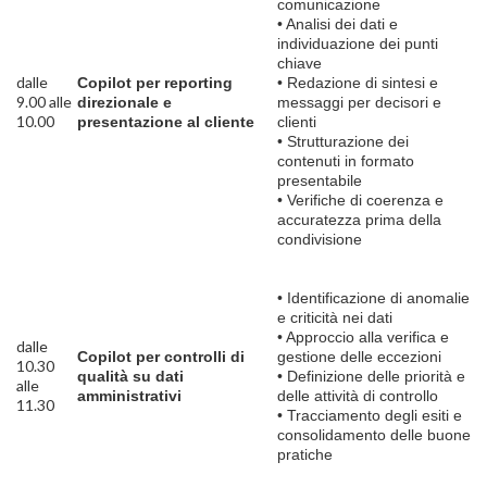
comunicazione
• Analisi dei dati e
individuazione dei punti
chiave
dalle
Copilot per reporting
• Redazione di sintesi e
9.00 alle
direzionale e
messaggi per decisori e
10.00
presentazione al cliente
clienti
• Strutturazione dei
contenuti in formato
presentabile
• Verifiche di coerenza e
accuratezza prima della
condivisione
• Identificazione di anomalie
e criticità nei dati
• Approccio alla verifica e
dalle
Copilot per controlli di
gestione delle eccezioni
10.30
qualità su dati
• Definizione delle priorità e
alle
amministrativi
delle attività di controllo
11.30
• Tracciamento degli esiti e
consolidamento delle buone
pratiche