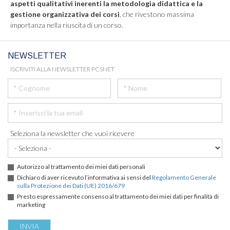
aspetti qualitativi inerenti la metodologia didattica e la
gestione organizzativa dei corsi
, che rivestono massima
importanza nella riuscita di un corso.
NEWSLETTER
ISCRIVITI ALLA NEWSLETTER PCSNET
Seleziona la newsletter che vuoi ricevere
Autorizzo al trattamento dei miei dati personali
Dichiaro di aver ricevuto l’informativa ai sensi del
Regolamento Generale
sulla Protezione dei Dati (UE) 2016/679
Presto espressamente consenso al trattamento dei miei dati per finalità di
marketing