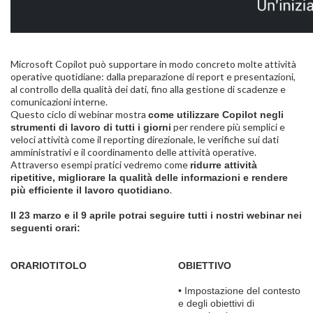
Microsoft Copilot può supportare in modo concreto molte attività
operative quotidiane: dalla preparazione di report e presentazioni,
al controllo della qualità dei dati, fino alla gestione di scadenze e
comunicazioni interne.
Questo ciclo di webinar mostra
come utilizzare Copilot negli
per rendere più semplici e
strumenti di lavoro di tutti i giorni
veloci attività come il reporting direzionale, le verifiche sui dati
amministrativi e il coordinamento delle attività operative.
Attraverso esempi pratici vedremo come
ridurre attività
ripetitive, migliorare la qualità delle informazioni e rendere
.
più efficiente il lavoro quotidiano
Il 23 marzo e il 9 aprile potrai seguire tutti i nostri webinar nei
seguenti orari:
ORARIO
TITOLO
OBIETTIVO
• Impostazione del contesto
e degli obiettivi di