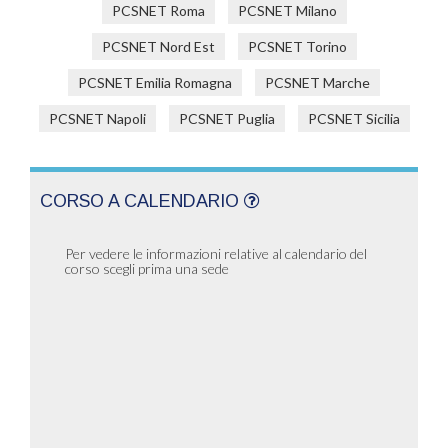
PCSNET Roma
PCSNET Milano
PCSNET Nord Est
PCSNET Torino
PCSNET Emilia Romagna
PCSNET Marche
PCSNET Napoli
PCSNET Puglia
PCSNET Sicilia
CORSO A CALENDARIO
Per vedere le informazioni relative al calendario del
corso scegli prima una sede