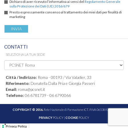
Dichiaro di aver ricevuto l’informativa ai sensi del
Regolamento Generale
sulla Protezione dei Dati (UE) 2016/679
Presto espressamente consenso al trattamento dei miei dati per finalità di
marketing
CONTATTI
SELEZIONA LA TUA SEDE
Città / Indirizzo:
Roma - 00193 / Via Valadier, 33
Riferimento:
Donatella Dalla Pria e Giorgia Passeri
Email:
roma@pcsnet.it
Telefono:
06 6781739 - 06 6790066
COPYRIGHT © 2016.
Rete Nazionale di Formazione ICT. P.IVA 06538921005
PRIVACY
POLICY |
COOKIE
POLICY
Privacy Policy