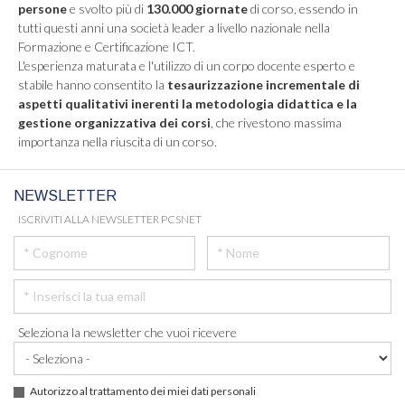
persone
e svolto più di
130.000 giornate
di corso, essendo in
tutti questi anni una società leader a livello nazionale nella
Formazione e Certificazione ICT.
L'esperienza maturata e l'utilizzo di un corpo docente esperto e
stabile hanno consentito la
tesaurizzazione incrementale di
aspetti qualitativi inerenti la metodologia didattica e la
gestione organizzativa dei corsi
, che rivestono massima
importanza nella riuscita di un corso.
NEWSLETTER
ISCRIVITI ALLA NEWSLETTER PCSNET
Seleziona la newsletter che vuoi ricevere
Autorizzo al trattamento dei miei dati personali