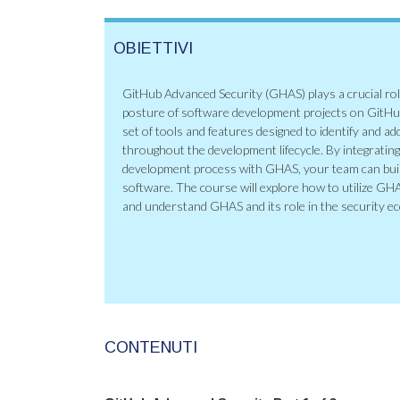
OBIETTIVI
GitHub Advanced Security (GHAS) plays a crucial rol
posture of software development projects on GitHu
set of tools and features designed to identify and ad
throughout the development lifecycle. By integrating 
development process with GHAS, your team can buil
software. The course will explore how to utilize GH
and understand GHAS and its role in the security e
CONTENUTI