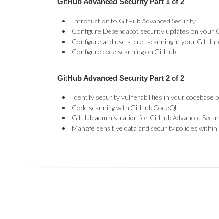
GitHub Advanced Security Part 1 of 2
Introduction to GitHub Advanced Security
Configure Dependabot security updates on your 
Configure and use secret scanning in your GitHub
Configure code scanning on GitHub
GitHub Advanced Security Part 2 of 2
Identify security vulnerabilities in your codebase
Code scanning with GitHub CodeQL
GitHub administration for GitHub Advanced Secur
Manage sensitive data and security policies withi