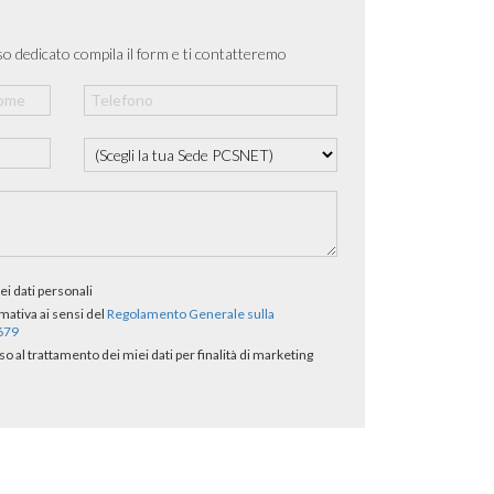
o dedicato compila il form e ti contatteremo
ei dati personali
rmativa ai sensi del
Regolamento Generale sulla
/679
al trattamento dei miei dati per finalità di marketing