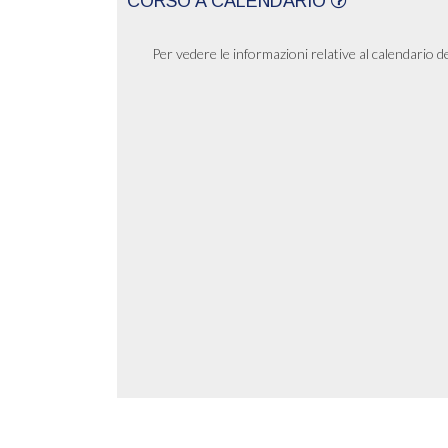
CORSO A CALENDARIO
Per vedere le informazioni relative al calendario d