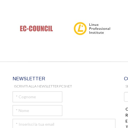
NEWSLETTER
C
ISCRIVITI ALLA NEWSLETTER PCSNET
S
C
R
E
T