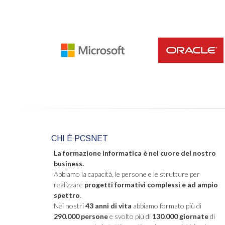
CHI È PCSNET
La formazione informatica è nel cuore del nostro
business.
Abbiamo la capacità, le persone e le strutture per
realizzare
progetti formativi complessi e ad ampio
spettro
.
Nei nostri
43 anni di vita
abbiamo formato più di
290.000 persone
e svolto più di
130.000 giornate
di