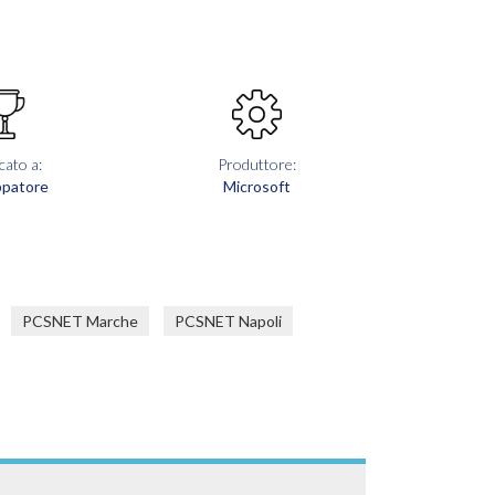
cato a:
Produttore:
ppatore
Microsoft
PCSNET Marche
PCSNET Napoli