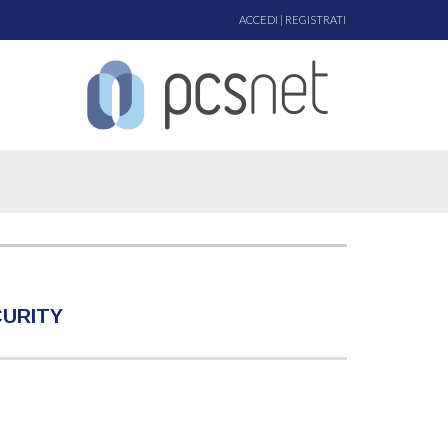
ACCEDI
|
REGISTRATI
CURITY