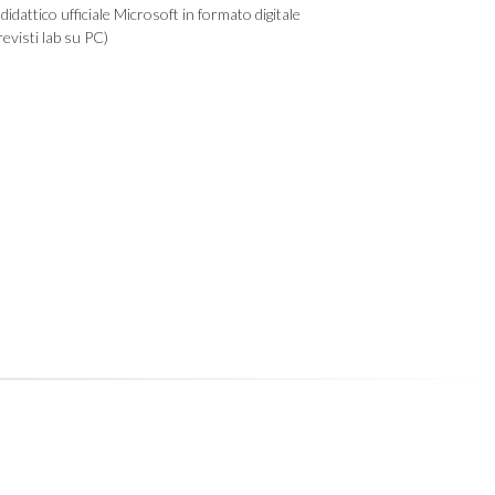
didattico ufficiale Microsoft in formato digitale
evisti lab su PC)