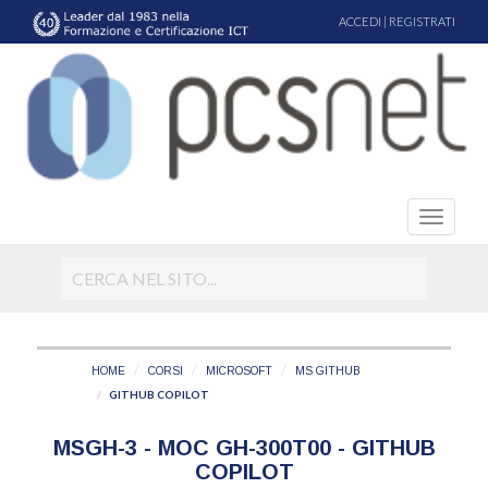
ACCEDI
|
REGISTRATI
HOME
CORSI
MICROSOFT
MS GITHUB
GITHUB COPILOT
MSGH-3 - MOC GH-300T00 - GITHUB
COPILOT