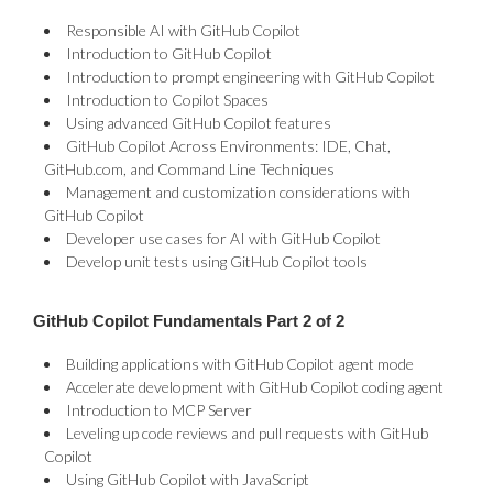
Responsible AI with GitHub Copilot
Introduction to GitHub Copilot
Introduction to prompt engineering with GitHub Copilot
Introduction to Copilot Spaces
Using advanced GitHub Copilot features
GitHub Copilot Across Environments: IDE, Chat,
GitHub.com, and Command Line Techniques
Management and customization considerations with
GitHub Copilot
Developer use cases for AI with GitHub Copilot
Develop unit tests using GitHub Copilot tools
GitHub Copilot Fundamentals Part 2 of 2
Building applications with GitHub Copilot agent mode
Accelerate development with GitHub Copilot coding agent
Introduction to MCP Server
Leveling up code reviews and pull requests with GitHub
Copilot
Using GitHub Copilot with JavaScript