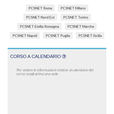
PCSNET Roma
PCSNET Milano
PCSNET Nord Est
PCSNET Torino
PCSNET Emilia Romagna
PCSNET Marche
PCSNET Napoli
PCSNET Puglia
PCSNET Sicilia
CORSO A CALENDARIO
Per vedere le informazioni relative al calendario del
corso scegli prima una sede