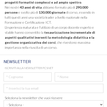
progetti formativi complessi e ad ampio spettro
.
Nei nostri
43 anni di vita
abbiamo formato più di
290.000
persone
e svolto più di
130.000 giornate
di corso, essendo in
tutti questi anni una società leader a livello nazionale nella
Formazione e Certificazione ICT.
L'esperienza maturata e l'utilizzo di un corpo docente esperto e
stabile hanno consentito la
tesaurizzazione incrementale di
aspetti qualitativi inerenti la metodologia didattica e la
gestione organizzativa dei corsi
, che rivestono massima
importanza nella riuscita di un corso.
NEWSLETTER
ISCRIVITI ALLA NEWSLETTER PCSNET
Seleziona la newsletter che vuoi ricevere