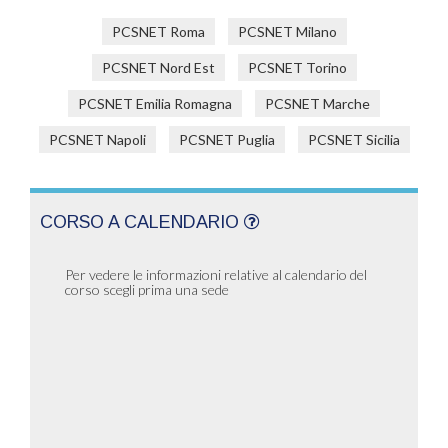
PCSNET Roma
PCSNET Milano
PCSNET Nord Est
PCSNET Torino
PCSNET Emilia Romagna
PCSNET Marche
PCSNET Napoli
PCSNET Puglia
PCSNET Sicilia
CORSO A CALENDARIO
Per vedere le informazioni relative al calendario del
corso scegli prima una sede