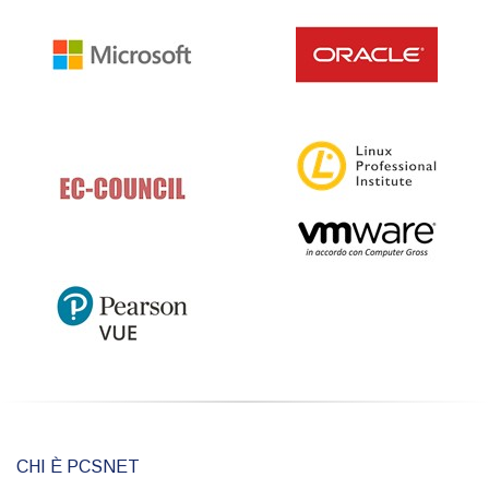
CHI È PCSNET