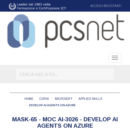
ACCEDI
|
REGISTRATI
HOME
CORSI
MICROSOFT
APPLIED SKILLS
DEVELOP AI AGENTS ON AZURE
MASK-65 - MOC AI-3026 - DEVELOP AI
AGENTS ON AZURE