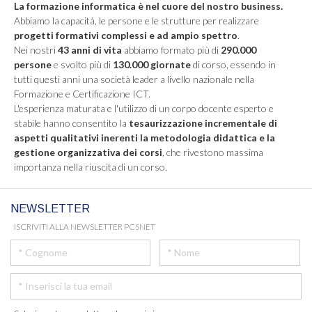
La formazione informatica è nel cuore del nostro business.
Abbiamo la capacità, le persone e le strutture per realizzare
progetti formativi complessi e ad ampio spettro
.
Nei nostri
43 anni di vita
abbiamo formato più di
290.000
persone
e svolto più di
130.000 giornate
di corso, essendo in
tutti questi anni una società leader a livello nazionale nella
Formazione e Certificazione ICT.
L'esperienza maturata e l'utilizzo di un corpo docente esperto e
stabile hanno consentito la
tesaurizzazione incrementale di
aspetti qualitativi inerenti la metodologia didattica e la
gestione organizzativa dei corsi
, che rivestono massima
importanza nella riuscita di un corso.
NEWSLETTER
ISCRIVITI ALLA NEWSLETTER PCSNET