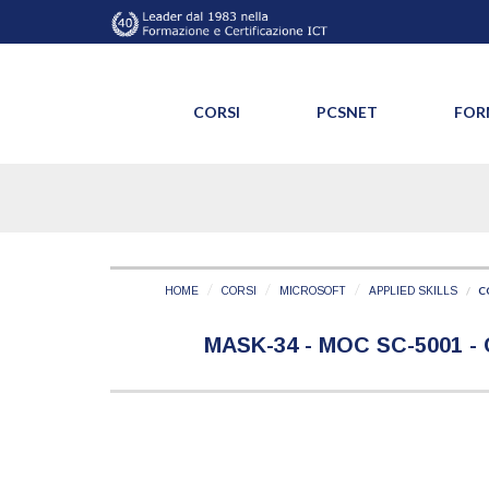
CORSI
PCSNET
FOR
C
HOME
CORSI
MICROSOFT
APPLIED SKILLS
MASK-34 - MOC SC-5001 