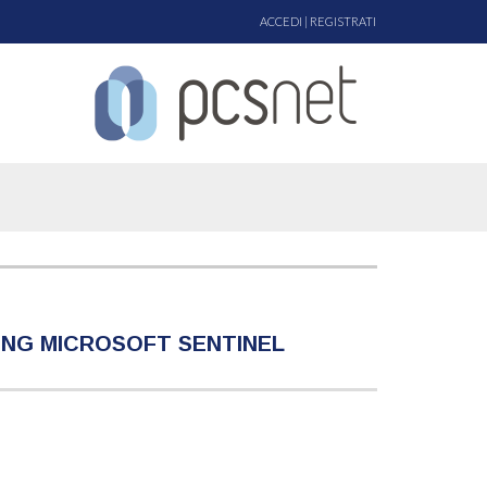
ACCEDI
|
REGISTRATI
SING MICROSOFT SENTINEL