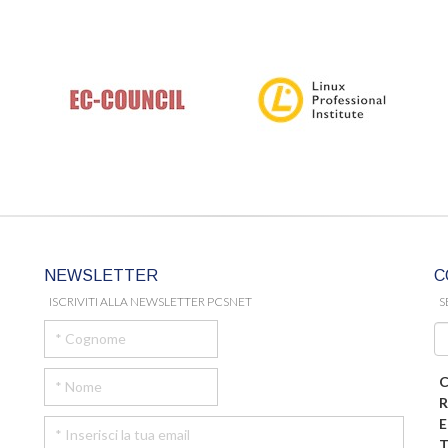
NEWSLETTER
C
ISCRIVITI ALLA NEWSLETTER PCSNET
S
C
R
E
T