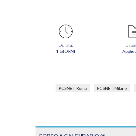
Durata:
Categ
1 GIORNI
Applied
PCSNET Roma
PCSNET Milano