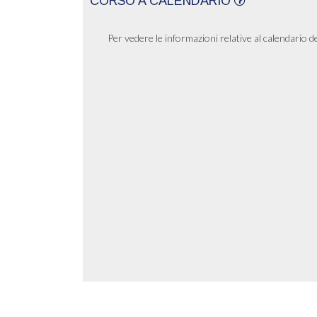
CORSO A CALENDARIO
Per vedere le informazioni relative al calendario d