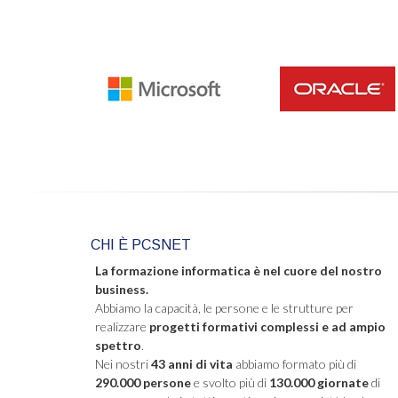
CHI È PCSNET
La formazione informatica è nel cuore del nostro
business.
Abbiamo la capacità, le persone e le strutture per
realizzare
progetti formativi complessi e ad ampio
spettro
.
Nei nostri
43 anni di vita
abbiamo formato più di
290.000 persone
e svolto più di
130.000 giornate
di