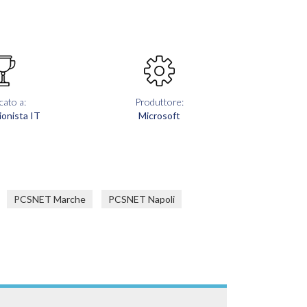
cato a:
Produttore:
ionista IT
Microsoft
PCSNET Marche
PCSNET Napoli