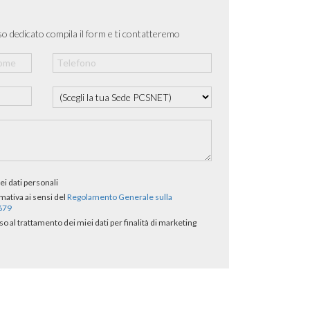
o dedicato compila il form e ti contatteremo
ei dati personali
rmativa ai sensi del
Regolamento Generale sulla
/679
al trattamento dei miei dati per finalità di marketing