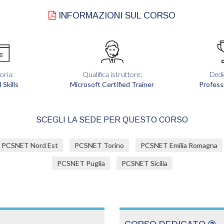
INFORMAZIONI SUL CORSO
oria:
Qualifica istruttore:
Dedi
 Skills
Microsoft Certified Trainer
Profess
SCEGLI LA SEDE PER QUESTO CORSO
PCSNET Nord Est
PCSNET Torino
PCSNET Emilia Romagna
PCSNET Puglia
PCSNET Sicilia