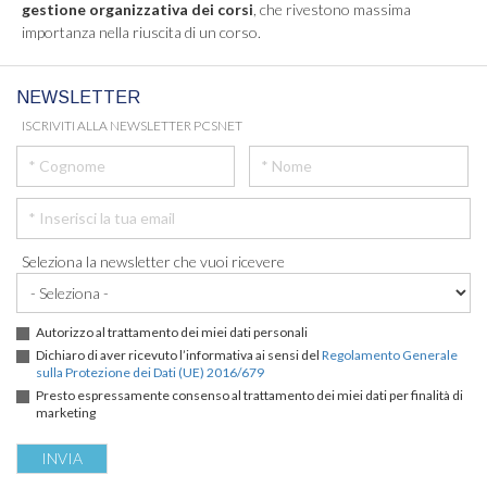
gestione organizzativa dei corsi
, che rivestono massima
importanza nella riuscita di un corso.
NEWSLETTER
ISCRIVITI ALLA NEWSLETTER PCSNET
Seleziona la newsletter che vuoi ricevere
Autorizzo al trattamento dei miei dati personali
Dichiaro di aver ricevuto l’informativa ai sensi del
Regolamento Generale
sulla Protezione dei Dati (UE) 2016/679
Presto espressamente consenso al trattamento dei miei dati per finalità di
marketing