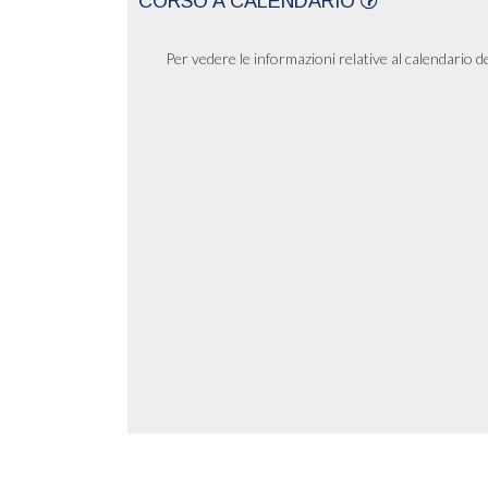
CORSO A CALENDARIO
Per vedere le informazioni relative al calendario d