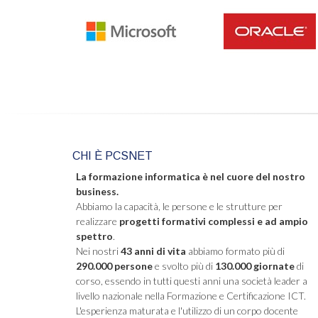
CHI È PCSNET
La formazione informatica è nel cuore del nostro
business.
Abbiamo la capacità, le persone e le strutture per
realizzare
progetti formativi complessi e ad ampio
spettro
.
Nei nostri
43 anni di vita
abbiamo formato più di
290.000 persone
e svolto più di
130.000 giornate
di
corso, essendo in tutti questi anni una società leader a
livello nazionale nella Formazione e Certificazione ICT.
L'esperienza maturata e l'utilizzo di un corpo docente