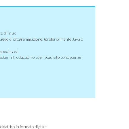
 di linux
aggio di programmazione. (preferibilmente Java o
tgres/mysql
ocker Introduction o aver acquisito conoscenze
didattico in formato digitale