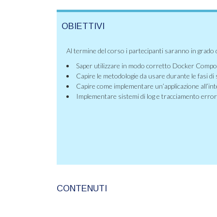
OBIETTIVI
Al termine del corso i partecipanti saranno in grado d
Saper utilizzare in modo corretto Docker Comp
Capire le metodologie da usare durante le fasi di 
Capire come implementare un’applicazione all’int
Implementare sistemi di log e tracciamento errori
CONTENUTI