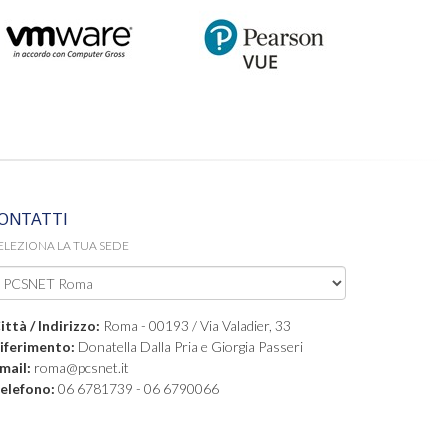
ONTATTI
ELEZIONA LA TUA SEDE
ittà / Indirizzo:
Roma - 00193 / Via Valadier, 33
iferimento:
Donatella Dalla Pria e Giorgia Passeri
mail:
roma@pcsnet.it
elefono:
06 6781739 - 06 6790066