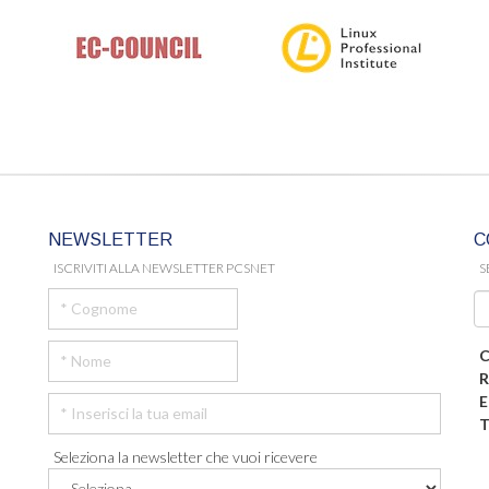
NEWSLETTER
C
ISCRIVITI ALLA NEWSLETTER PCSNET
S
C
R
E
T
Seleziona la newsletter che vuoi ricevere