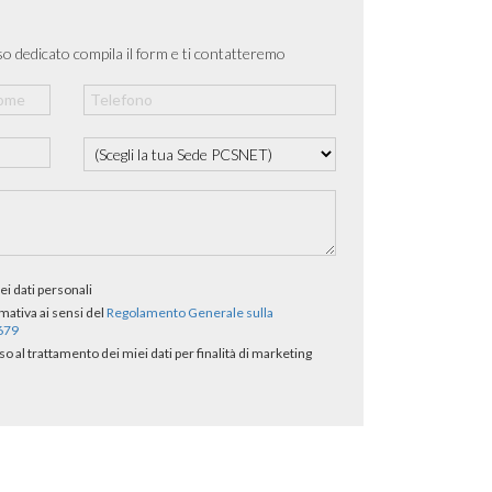
o dedicato compila il form e ti contatteremo
ei dati personali
rmativa ai sensi del
Regolamento Generale sulla
/679
al trattamento dei miei dati per finalità di marketing