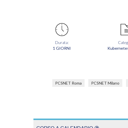
Durata:
Categ
1 GIORNI
Kubernetes
PCSNET Roma
PCSNET Milano