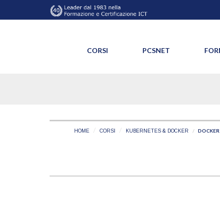
CORSI
PCSNET
FOR
DOCKER
HOME
CORSI
KUBERNETES & DOCKER