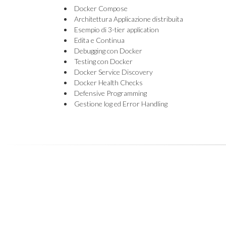
Docker Compose
Architettura Applicazione distribuita
Esempio di 3-tier application
Edita e Continua
Debugging con Docker
Testing con Docker
Docker Service Discovery
Docker Health Checks
Defensive Programming
Gestione log ed Error Handling