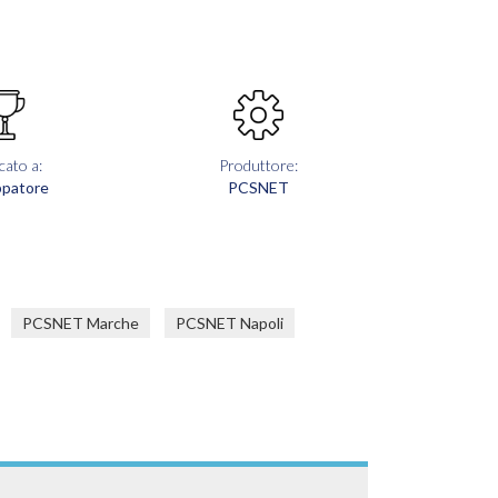
cato a:
Produttore:
ppatore
PCSNET
PCSNET Marche
PCSNET Napoli