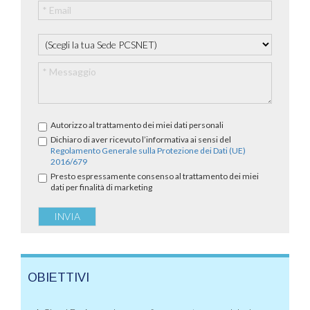
Autorizzo al trattamento dei miei dati personali
Dichiaro di aver ricevuto l’informativa ai sensi del
Regolamento Generale sulla Protezione dei Dati (UE)
2016/679
Presto espressamente consenso al trattamento dei miei
dati per finalità di marketing
OBIETTIVI