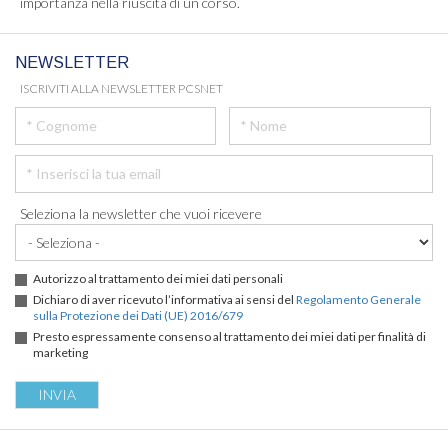
importanza nella riuscita di un corso.
NEWSLETTER
ISCRIVITI ALLA NEWSLETTER PCSNET
Seleziona la newsletter che vuoi ricevere
Autorizzo al trattamento dei miei dati personali
Dichiaro di aver ricevuto l’informativa ai sensi del
Regolamento Generale
sulla Protezione dei Dati (UE) 2016/679
Presto espressamente consenso al trattamento dei miei dati per finalità di
marketing