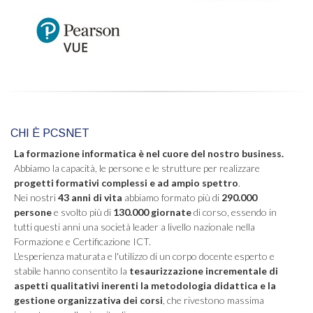
CHI È PCSNET
La formazione informatica è nel cuore del nostro business.
Abbiamo la capacità, le persone e le strutture per realizzare
progetti formativi complessi e ad ampio spettro
.
Nei nostri
43 anni di vita
abbiamo formato più di
290.000
persone
e svolto più di
130.000 giornate
di corso, essendo in
tutti questi anni una società leader a livello nazionale nella
Formazione e Certificazione ICT.
L'esperienza maturata e l'utilizzo di un corpo docente esperto e
stabile hanno consentito la
tesaurizzazione incrementale di
aspetti qualitativi inerenti la metodologia didattica e la
gestione organizzativa dei corsi
, che rivestono massima