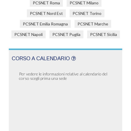
PCSNET Roma
PCSNET Milano
PCSNET Nord Est
PCSNET Torino
PCSNET Emilia Romagna
PCSNET Marche
PCSNET Napoli
PCSNET Puglia
PCSNET Sicilia
CORSO A CALENDARIO
Per vedere le informazioni relative al calendario del
corso scegli prima una sede