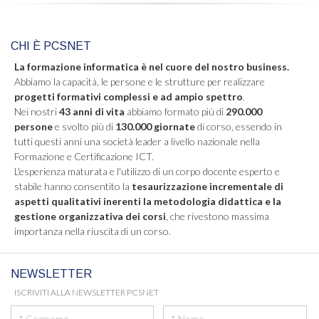
CHI È PCSNET
La formazione informatica è nel cuore del nostro business.
Abbiamo la capacità, le persone e le strutture per realizzare
progetti formativi complessi e ad ampio spettro
.
Nei nostri
43 anni di vita
abbiamo formato più di
290.000
persone
e svolto più di
130.000 giornate
di corso, essendo in
tutti questi anni una società leader a livello nazionale nella
Formazione e Certificazione ICT.
L'esperienza maturata e l'utilizzo di un corpo docente esperto e
stabile hanno consentito la
tesaurizzazione incrementale di
aspetti qualitativi inerenti la metodologia didattica e la
gestione organizzativa dei corsi
, che rivestono massima
importanza nella riuscita di un corso.
NEWSLETTER
ISCRIVITI ALLA NEWSLETTER PCSNET