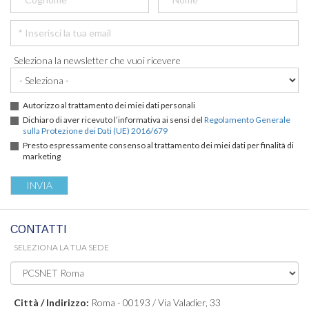
Seleziona la newsletter che vuoi ricevere
Autorizzo al trattamento dei miei dati personali
Dichiaro di aver ricevuto l’informativa ai sensi del
Regolamento Generale
sulla Protezione dei Dati (UE) 2016/679
Presto espressamente consenso al trattamento dei miei dati per finalità di
marketing
CONTATTI
SELEZIONA LA TUA SEDE
Città / Indirizzo:
Roma - 00193 / Via Valadier, 33