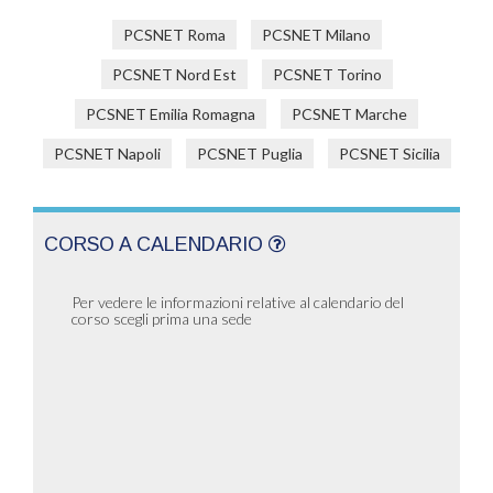
PCSNET Roma
PCSNET Milano
PCSNET Nord Est
PCSNET Torino
PCSNET Emilia Romagna
PCSNET Marche
PCSNET Napoli
PCSNET Puglia
PCSNET Sicilia
CORSO A CALENDARIO
Per vedere le informazioni relative al calendario del
corso scegli prima una sede