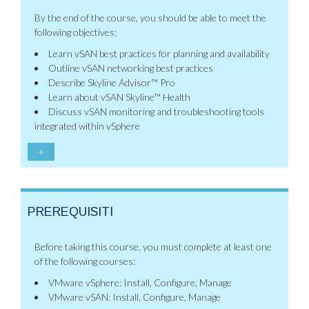
By the end of the course, you should be able to meet the
following objectives:
Learn vSAN best practices for planning and availability
Outline vSAN networking best practices
Describe Skyline Advisor™ Pro
Learn about vSAN Skyline™ Health
Discuss vSAN monitoring and troubleshooting tools
integrated within vSphere
+
PREREQUISITI
Before taking this course, you must complete at least one
of the following courses:
VMware vSphere: Install, Configure, Manage
VMware vSAN: Install, Configure, Manage