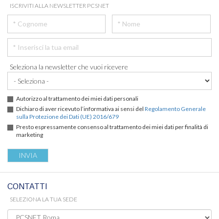
ISCRIVITI ALLA NEWSLETTER PCSNET
Seleziona la newsletter che vuoi ricevere
Autorizzo al trattamento dei miei dati personali
Dichiaro di aver ricevuto l’informativa ai sensi del
Regolamento Generale
sulla Protezione dei Dati (UE) 2016/679
Presto espressamente consenso al trattamento dei miei dati per finalità di
marketing
CONTATTI
SELEZIONA LA TUA SEDE