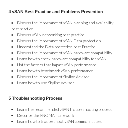
4 vSAN Best Practice and Problems Prevention
Discuss the importance of vSAN planning and availability
best practice
Discuss vSAN networking best practice
Discuss the importance of vSAN Data protection
Understand the Data protection best Practice
Discuss the importance of vSAN hardware compatibility
Learn how to check hardware compatibility for vSAN
List the factors that impact vSAN performance
Learn how to benchmark vSAN performance
Discuss the importance of Skyline Advisor
Learn how to use Skyline Advisor
5 Troubleshooting Process
Learn the recommended vSAN troubleshooting process
Describe the PNOMA framework
Learn how to troubleshoot vSAN common issues