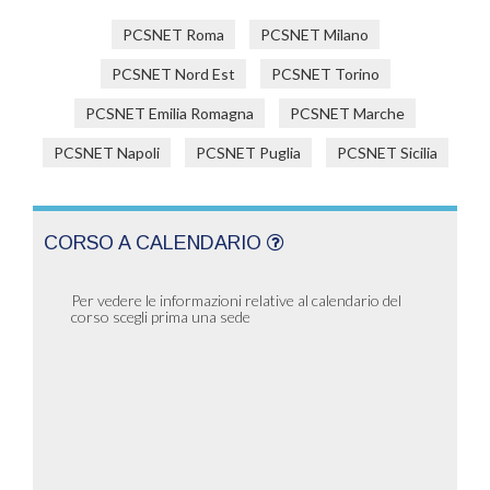
PCSNET Roma
PCSNET Milano
PCSNET Nord Est
PCSNET Torino
PCSNET Emilia Romagna
PCSNET Marche
PCSNET Napoli
PCSNET Puglia
PCSNET Sicilia
CORSO A CALENDARIO
Per vedere le informazioni relative al calendario del
corso scegli prima una sede