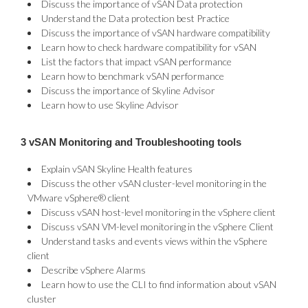
Discuss the importance of vSAN Data protection
Understand the Data protection best Practice
Discuss the importance of vSAN hardware compatibility
Learn how to check hardware compatibility for vSAN
List the factors that impact vSAN performance
Learn how to benchmark vSAN performance
Discuss the importance of Skyline Advisor
Learn how to use Skyline Advisor
3 vSAN Monitoring and Troubleshooting tools
Explain vSAN Skyline Health features
Discuss the other vSAN cluster-level monitoring in the
VMware vSphere® client
Discuss vSAN host-level monitoring in the vSphere client
Discuss vSAN VM-level monitoring in the vSphere Client
Understand tasks and events views within the vSphere
client
Describe vSphere Alarms
Learn how to use the CLI to find information about vSAN
cluster