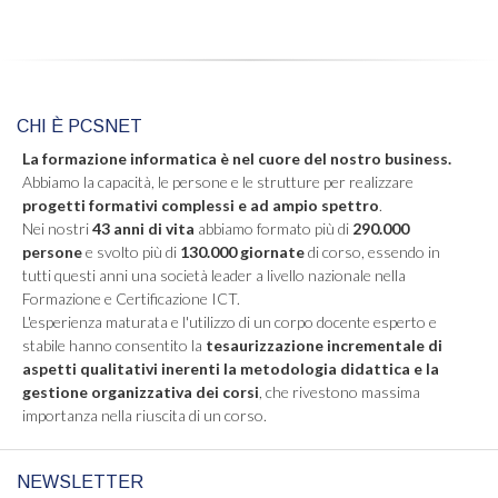
CHI È PCSNET
La formazione informatica è nel cuore del nostro business.
Abbiamo la capacità, le persone e le strutture per realizzare
progetti formativi complessi e ad ampio spettro
.
Nei nostri
43 anni di vita
abbiamo formato più di
290.000
persone
e svolto più di
130.000 giornate
di corso, essendo in
tutti questi anni una società leader a livello nazionale nella
Formazione e Certificazione ICT.
L'esperienza maturata e l'utilizzo di un corpo docente esperto e
stabile hanno consentito la
tesaurizzazione incrementale di
aspetti qualitativi inerenti la metodologia didattica e la
gestione organizzativa dei corsi
, che rivestono massima
importanza nella riuscita di un corso.
NEWSLETTER