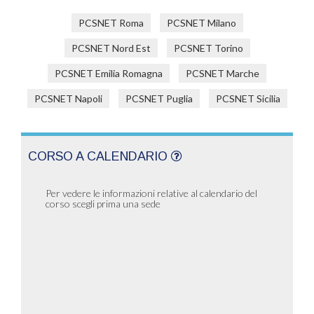
PCSNET Roma
PCSNET Milano
PCSNET Nord Est
PCSNET Torino
PCSNET Emilia Romagna
PCSNET Marche
PCSNET Napoli
PCSNET Puglia
PCSNET Sicilia
CORSO A CALENDARIO
Per vedere le informazioni relative al calendario del
corso scegli prima una sede