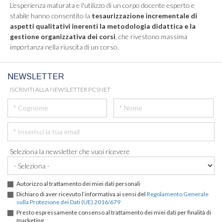
L'esperienza maturata e l'utilizzo di un corpo docente esperto e
stabile hanno consentito la
tesaurizzazione incrementale di
aspetti qualitativi inerenti la metodologia didattica e la
gestione organizzativa dei corsi
, che rivestono massima
importanza nella riuscita di un corso.
NEWSLETTER
ISCRIVITI ALLA NEWSLETTER PCSNET
Seleziona la newsletter che vuoi ricevere
Autorizzo al trattamento dei miei dati personali
Dichiaro di aver ricevuto l’informativa ai sensi del
Regolamento Generale
sulla Protezione dei Dati (UE) 2016/679
Presto espressamente consenso al trattamento dei miei dati per finalità di
marketing