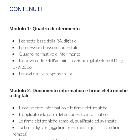
CONTENUTI
Modulo 1: Quadro di riferimento
I concetti base della P.A. digitale
I processi e i flussi documentali
Quadro normativo di riferimento
Il nuovo codice dell'amministrazione digitale dopo il D.Lgs.
179/2016
I nuovi ruoli e responsabilità
Modulo 2: Documento informatico e firme elettroniche
o digitali
Il documento informatico e le firme elettroniche
Il duplicato e la copia del documento informatico
Le firme elettroniche semplici, qualificate ed avanzate
La firma digitale (oggi firma elettronica qualificata o firma
remota)