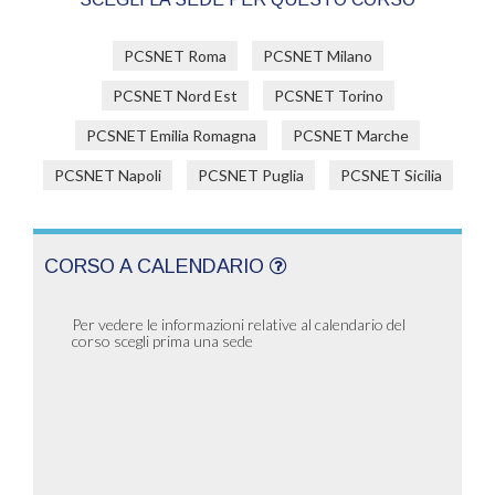
PCSNET Roma
PCSNET Milano
PCSNET Nord Est
PCSNET Torino
PCSNET Emilia Romagna
PCSNET Marche
PCSNET Napoli
PCSNET Puglia
PCSNET Sicilia
CORSO A CALENDARIO
Per vedere le informazioni relative al calendario del
corso scegli prima una sede