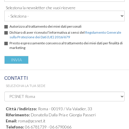
Seleziona la newsletter che vuoi ricevere
Autorizzo al trattamento dei miei dati personali
Dichiaro di aver ricevuto l’informativa ai sensi del
Regolamento Generale
sulla Protezione dei Dati (UE) 2016/679
Presto espressamente consenso al trattamento dei miei dati per finalità di
marketing
CONTATTI
SELEZIONA LA TUA SEDE
Città / Indirizzo:
Roma - 00193 / Via Valadier, 33
Riferimento:
Donatella Dalla Pria e Giorgia Passeri
Email:
roma@pcsnet.it
Telefono:
06 6781739 - 06 6790066