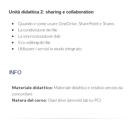
Unità didattica 2:
sharing
e
collaboration
Quando e come usare OneDrive, SharePoint e Teams
La condivisione dei file
La sincronizzazione dati
Il co-editing dei file
Utilizzare i servizi in modo integrato
INFO
Materiale didattico:
Materiale didattico e relativo prezzo da
concordare
Natura del corso:
Operativo (previsti lab su PC)