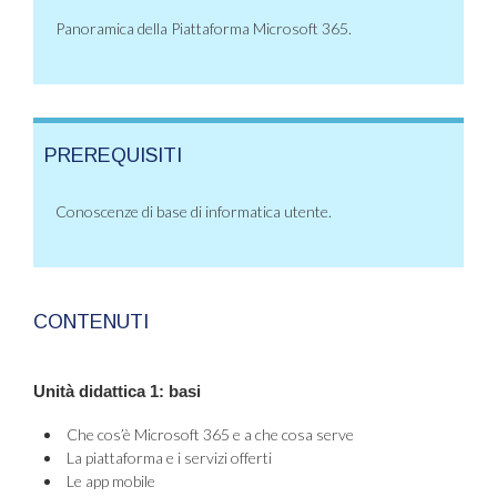
Panoramica della Piattaforma Microsoft 365.
PREREQUISITI
Conoscenze di base di informatica utente.
CONTENUTI
Unità didattica 1:
basi
Che cos’è Microsoft 365 e a che cosa serve
La piattaforma e i servizi offerti
Le app mobile