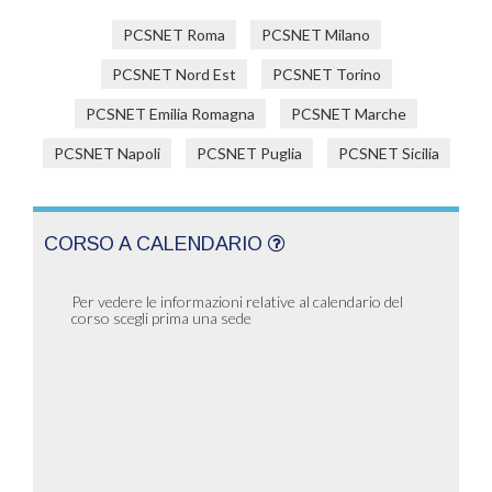
PCSNET Roma
PCSNET Milano
PCSNET Nord Est
PCSNET Torino
PCSNET Emilia Romagna
PCSNET Marche
PCSNET Napoli
PCSNET Puglia
PCSNET Sicilia
CORSO A CALENDARIO
Per vedere le informazioni relative al calendario del
corso scegli prima una sede