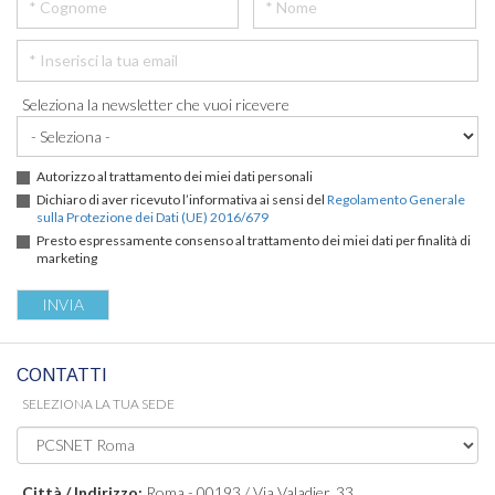
Seleziona la newsletter che vuoi ricevere
Autorizzo al trattamento dei miei dati personali
Dichiaro di aver ricevuto l’informativa ai sensi del
Regolamento Generale
sulla Protezione dei Dati (UE) 2016/679
Presto espressamente consenso al trattamento dei miei dati per finalità di
marketing
CONTATTI
SELEZIONA LA TUA SEDE
Città / Indirizzo:
Roma - 00193 / Via Valadier, 33