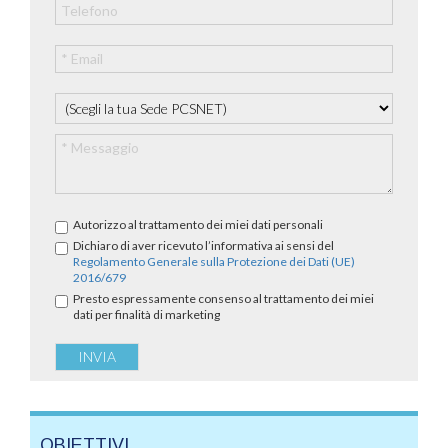
Autorizzo al trattamento dei miei dati personali
Dichiaro di aver ricevuto l’informativa ai sensi del
Regolamento Generale sulla Protezione dei Dati (UE)
2016/679
Presto espressamente consenso al trattamento dei miei
dati per finalità di marketing
OBIETTIVI