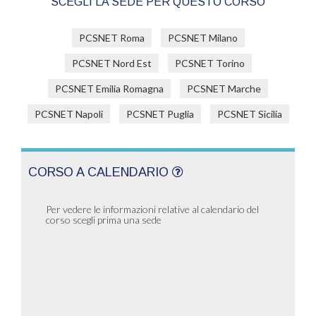
SCEGLI LA SEDE PER QUESTO CORSO
PCSNET Roma
PCSNET Milano
PCSNET Nord Est
PCSNET Torino
PCSNET Emilia Romagna
PCSNET Marche
PCSNET Napoli
PCSNET Puglia
PCSNET Sicilia
CORSO A CALENDARIO
Per vedere le informazioni relative al calendario del
corso scegli prima una sede