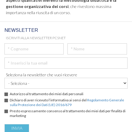
aspetti qualitativi inerenti la metodologia didattica e la
gestione organizzativa dei corsi
, che rivestono massima
importanza nella riuscita di un corso.
NEWSLETTER
ISCRIVITI ALLA NEWSLETTER PCSNET
Seleziona la newsletter che vuoi ricevere
Autorizzo al trattamento dei miei dati personali
Dichiaro di aver ricevuto l’informativa ai sensi del
Regolamento Generale
sulla Protezione dei Dati (UE) 2016/679
Presto espressamente consenso al trattamento dei miei dati per finalità di
marketing