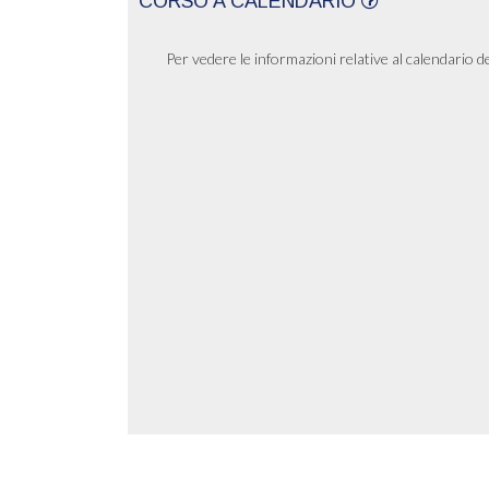
CORSO A CALENDARIO
Per vedere le informazioni relative al calendario d