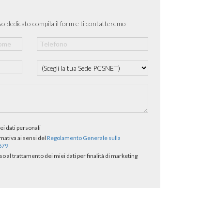
o dedicato compila il form e ti contatteremo
ei dati personali
rmativa ai sensi del
Regolamento Generale sulla
/679
al trattamento dei miei dati per finalità di marketing