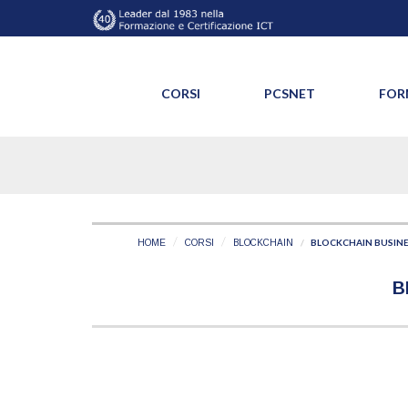
CORSI
PCSNET
FOR
BLOCKCHAIN BUSIN
HOME
CORSI
BLOCKCHAIN
B