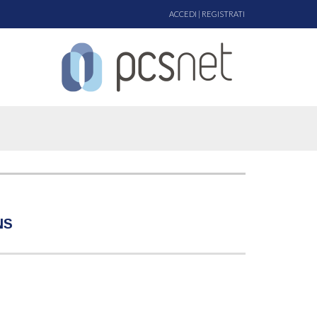
ACCEDI
|
REGISTRATI
NS