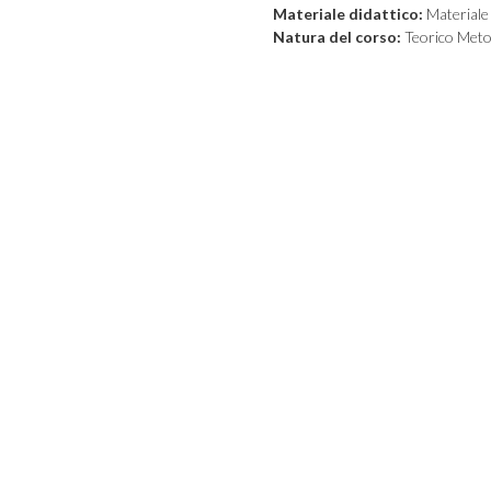
Materiale didattico:
Materiale 
Natura del corso:
Teorico Meto