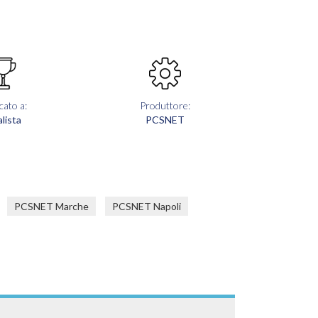
cato a:
Produttore:
lista
PCSNET
PCSNET Marche
PCSNET Napoli