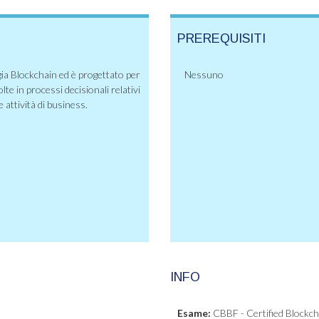
PREREQUISITI
gia Blockchain ed è progettato per
Nessuno
te in processi decisionali relativi
e attività di business.
INFO
Esame:
CBBF - Certified Blockc