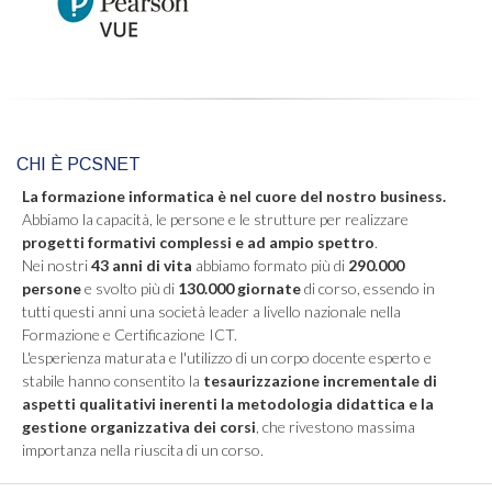
CHI È PCSNET
La formazione informatica è nel cuore del nostro business.
Abbiamo la capacità, le persone e le strutture per realizzare
progetti formativi complessi e ad ampio spettro
.
Nei nostri
43 anni di vita
abbiamo formato più di
290.000
persone
e svolto più di
130.000 giornate
di corso, essendo in
tutti questi anni una società leader a livello nazionale nella
Formazione e Certificazione ICT.
L'esperienza maturata e l'utilizzo di un corpo docente esperto e
stabile hanno consentito la
tesaurizzazione incrementale di
aspetti qualitativi inerenti la metodologia didattica e la
gestione organizzativa dei corsi
, che rivestono massima
importanza nella riuscita di un corso.