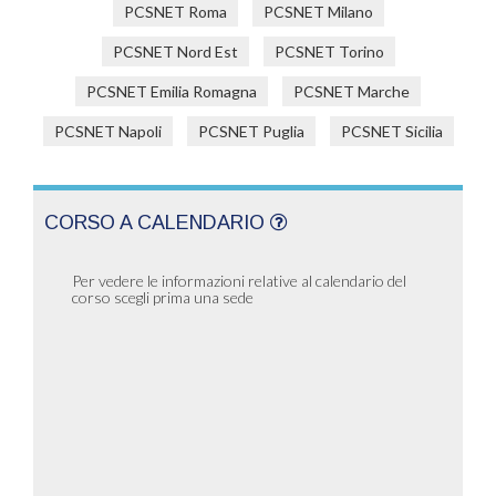
PCSNET Roma
PCSNET Milano
PCSNET Nord Est
PCSNET Torino
PCSNET Emilia Romagna
PCSNET Marche
PCSNET Napoli
PCSNET Puglia
PCSNET Sicilia
CORSO A CALENDARIO
Per vedere le informazioni relative al calendario del
corso scegli prima una sede