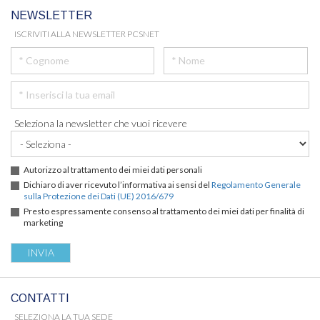
NEWSLETTER
ISCRIVITI ALLA NEWSLETTER PCSNET
Seleziona la newsletter che vuoi ricevere
Autorizzo al trattamento dei miei dati personali
Dichiaro di aver ricevuto l’informativa ai sensi del
Regolamento Generale
sulla Protezione dei Dati (UE) 2016/679
Presto espressamente consenso al trattamento dei miei dati per finalità di
marketing
CONTATTI
SELEZIONA LA TUA SEDE