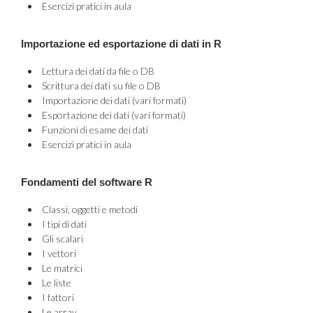
Esercizi pratici in aula
I
mportazione ed esportazione di dati in R
Lettura dei dati da file o DB
Scrittura dei dati su file o DB
Importazione dei dati (vari formati)
Esportazione dei dati (vari formati)
Funzioni di esame dei dati
Esercizi pratici in aula
Fondamenti del software R
Classi, oggetti e metodi
I tipi di dati
Gli scalari
I vettori
Le matrici
Le liste
I fattori
Le array