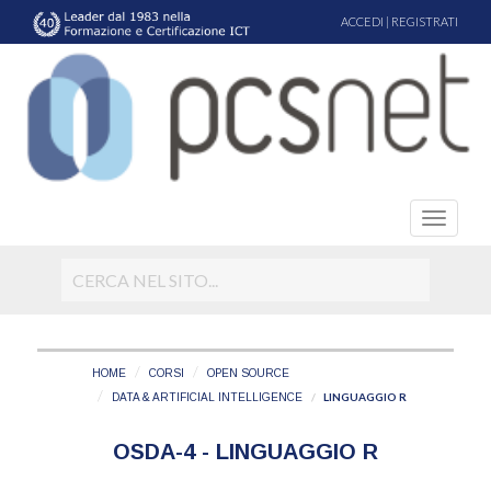
ACCEDI
|
REGISTRATI
HOME
CORSI
OPEN SOURCE
LINGUAGGIO R
DATA & ARTIFICIAL INTELLIGENCE
OSDA-4 - LINGUAGGIO R