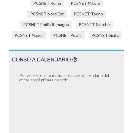
PCSNET Roma
PCSNET Milano
PCSNET Nord Est
PCSNET Torino
PCSNET Emilia Romagna
PCSNET Marche
PCSNET Napoli
PCSNET Puglia
PCSNET Sicilia
CORSO A CALENDARIO
Per vedere le informazioni relative al calendario del
corso scegli prima una sede