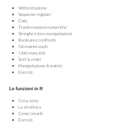
Vettorizzazione
Sequenze regolari
Date
Trasformazioni numeriche
Stringhe e loro manipolazione
Booleani e confronti
Gli insiemi vuoti
I dati mancanti
Sort & order
Manipolazione di matrici
Esercizi
Le funzioni in R
Cosa sono
La struttura
Come crearle
Esercizi