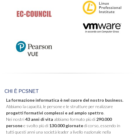
CHI È PCSNET
La formazione informatica è nel cuore del nostro business.
Abbiamo la capacità, le persone e le strutture per realizzare
progetti formativi complessi e ad ampio spettro
.
Nei nostri
43 anni di vita
abbiamo formato più di
290.000
persone
e svolto più di
130.000 giornate
di corso, essendo in
tutti questi anni una società leader a livello nazionale nella