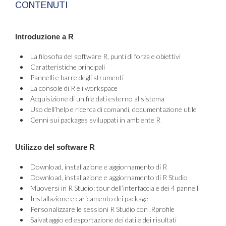
CONTENUTI
Introduzione a R
La filosofia del software R, punti di forza e obiettivi
Caratteristiche principali
Pannelli e barre degli strumenti
La console di R e i workspace
Acquisizione di un file dati esterno al sistema
Uso dell’help e ricerca di comandi, documentazione utile
Cenni sui packages sviluppati in ambiente R
Utilizzo del software R
Download, installazione e aggiornamento di R
Download, installazione e aggiornamento di R Studio
Muoversi in R Studio: tour dell’interfaccia e dei 4 pannelli
Installazione e caricamento dei package
Personalizzare le sessioni R Studio con .Rprofile
Salvataggio ed esportazione dei dati e dei risultati