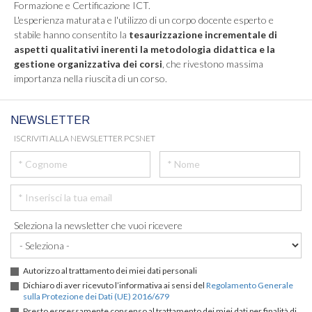
Formazione e Certificazione ICT.
L'esperienza maturata e l'utilizzo di un corpo docente esperto e
stabile hanno consentito la
tesaurizzazione incrementale di
aspetti qualitativi inerenti la metodologia didattica e la
gestione organizzativa dei corsi
, che rivestono massima
importanza nella riuscita di un corso.
NEWSLETTER
ISCRIVITI ALLA NEWSLETTER PCSNET
Seleziona la newsletter che vuoi ricevere
Autorizzo al trattamento dei miei dati personali
Dichiaro di aver ricevuto l’informativa ai sensi del
Regolamento Generale
sulla Protezione dei Dati (UE) 2016/679
Presto espressamente consenso al trattamento dei miei dati per finalità di