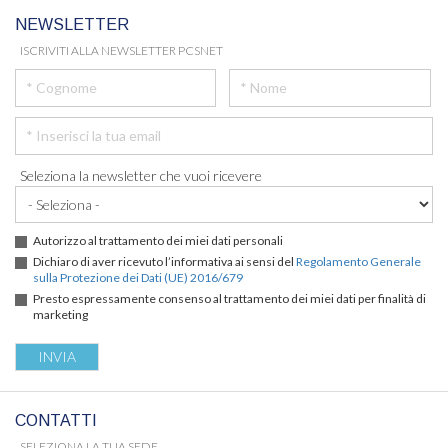
NEWSLETTER
ISCRIVITI ALLA NEWSLETTER PCSNET
Seleziona la newsletter che vuoi ricevere
Autorizzo al trattamento dei miei dati personali
Dichiaro di aver ricevuto l’informativa ai sensi del
Regolamento Generale
sulla Protezione dei Dati (UE) 2016/679
Presto espressamente consenso al trattamento dei miei dati per finalità di
marketing
CONTATTI
SELEZIONA LA TUA SEDE