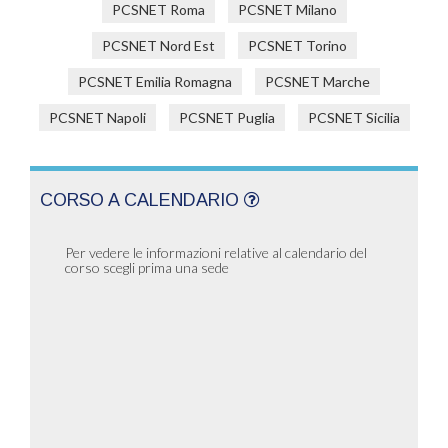
PCSNET Roma
PCSNET Milano
PCSNET Nord Est
PCSNET Torino
PCSNET Emilia Romagna
PCSNET Marche
PCSNET Napoli
PCSNET Puglia
PCSNET Sicilia
CORSO A CALENDARIO
Per vedere le informazioni relative al calendario del
corso scegli prima una sede