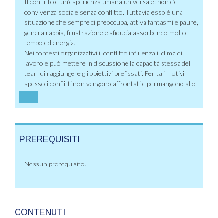
Il conflitto è un’esperienza umana universale: non c’è
convivenza sociale senza conflitto. Tuttavia esso è una
situazione che sempre ci preoccupa, attiva fantasmi e paure,
genera rabbia, frustrazione e sfiducia assorbendo molto
tempo ed energia.
Nei contesti organizzativi il conflitto influenza il clima di
lavoro e può mettere in discussione la capacità stessa del
team di raggiungere gli obiettivi prefissati. Per tali motivi
spesso i conflitti non vengono affrontati e permangono allo
+
PREREQUISITI
Nessun prerequisito.
CONTENUTI