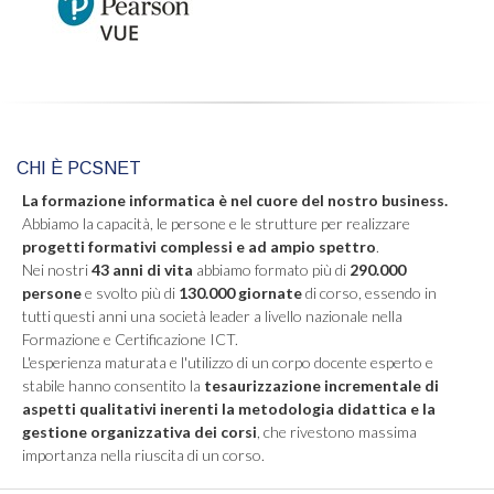
CHI È PCSNET
La formazione informatica è nel cuore del nostro business.
Abbiamo la capacità, le persone e le strutture per realizzare
progetti formativi complessi e ad ampio spettro
.
Nei nostri
43 anni di vita
abbiamo formato più di
290.000
persone
e svolto più di
130.000 giornate
di corso, essendo in
tutti questi anni una società leader a livello nazionale nella
Formazione e Certificazione ICT.
L'esperienza maturata e l'utilizzo di un corpo docente esperto e
stabile hanno consentito la
tesaurizzazione incrementale di
aspetti qualitativi inerenti la metodologia didattica e la
gestione organizzativa dei corsi
, che rivestono massima
importanza nella riuscita di un corso.