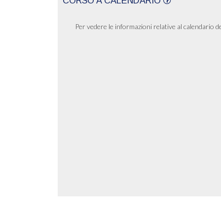
CORSO A CALENDARIO
Per vedere le informazioni relative al calendario d