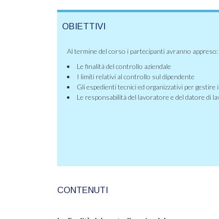
OBIETTIVI
Al termine del corso i partecipanti avranno appreso:
Le finalità del controllo aziendale
I limiti relativi al controllo sul dipendente
Gli espedienti tecnici ed organizzativi per gestire i
Le responsabilità del lavoratore e del datore di l
CONTENUTI