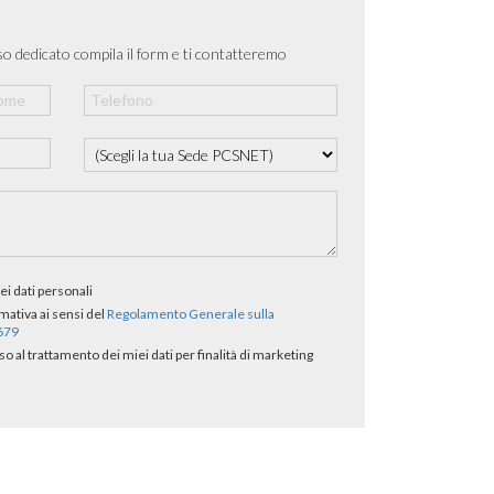
o dedicato compila il form e ti contatteremo
ei dati personali
rmativa ai sensi del
Regolamento Generale sulla
/679
al trattamento dei miei dati per finalità di marketing