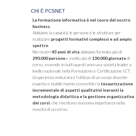
CHI È PCSNET
La formazione informatica è nel cuore del nostro
business.
Abbiamo la capacità, le persone e le strutture per
realizzare
progetti formativi complessi e ad ampio
spettro
.
Nei nostri
43 anni di vita
abbiamo formato più di
290.000 persone
e svolto più di
130.000 giornate
di
corso, essendo in tutti questi anni una società leader a
livello nazionale nella Formazione e Certificazione ICT.
L'esperienza maturata e l'utilizzo di un corpo docente
esperto e stabile hanno consentito la
tesaurizzazione
incrementale di aspetti qualitativi inerenti la
metodologia didattica e la gestione organizzativa
dei corsi
, che rivestono massima importanza nella
riuscita di un corso.