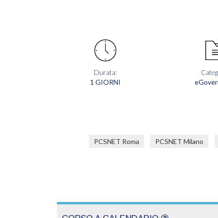
Durata:
Categ
1 GIORNI
eGover
PCSNET Roma
PCSNET Milano