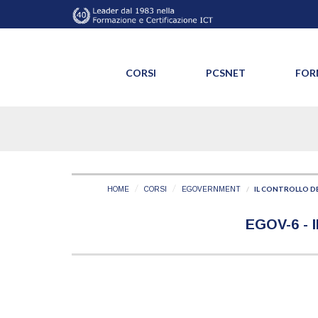
CORSI
PCSNET
FOR
IL CONTROLLO D
HOME
CORSI
EGOVERNMENT
EGOV-6 -