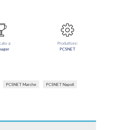
cato a:
Produttore:
nager
PCSNET
PCSNET Marche
PCSNET Napoli