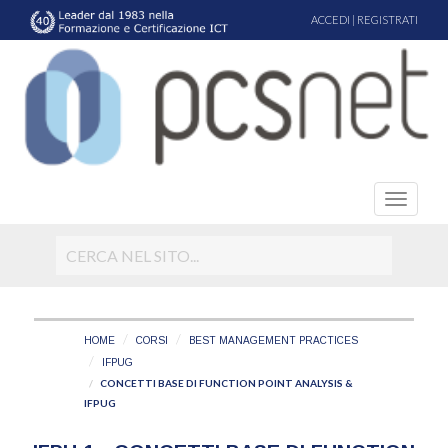
ACCEDI
|
REGISTRATI
HOME
CORSI
BEST MANAGEMENT PRACTICES
IFPUG
CONCETTI BASE DI FUNCTION POINT ANALYSIS &
IFPUG