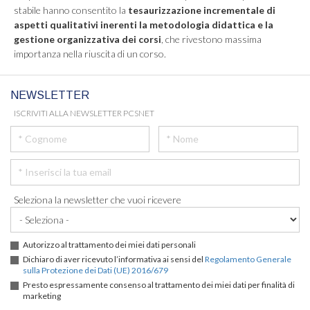
stabile hanno consentito la
tesaurizzazione incrementale di
aspetti qualitativi inerenti la metodologia didattica e la
gestione organizzativa dei corsi
, che rivestono massima
importanza nella riuscita di un corso.
NEWSLETTER
ISCRIVITI ALLA NEWSLETTER PCSNET
Seleziona la newsletter che vuoi ricevere
Autorizzo al trattamento dei miei dati personali
Dichiaro di aver ricevuto l’informativa ai sensi del
Regolamento Generale
sulla Protezione dei Dati (UE) 2016/679
Presto espressamente consenso al trattamento dei miei dati per finalità di
marketing