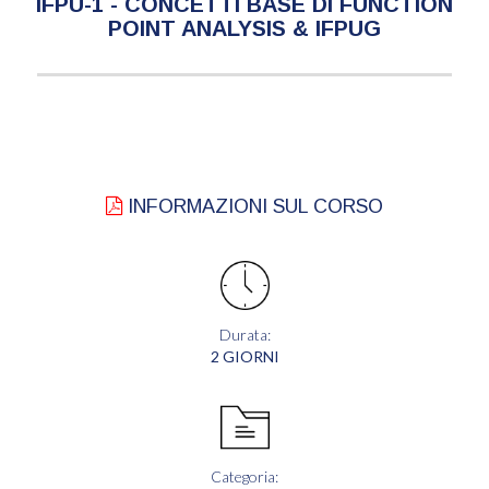
IFPU-1 - CONCETTI BASE DI FUNCTION
POINT ANALYSIS & IFPUG
INFORMAZIONI SUL CORSO
Durata:
2 GIORNI
Categoria: