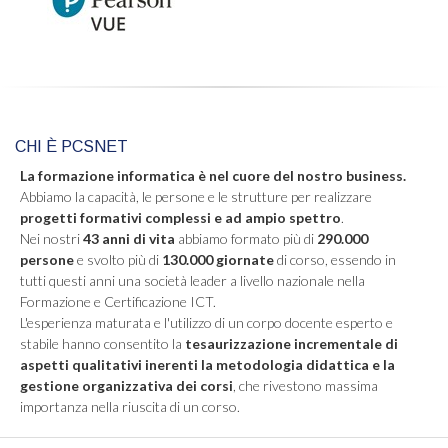
CHI È PCSNET
La formazione informatica è nel cuore del nostro business.
Abbiamo la capacità, le persone e le strutture per realizzare
progetti formativi complessi e ad ampio spettro
.
Nei nostri
43 anni di vita
abbiamo formato più di
290.000
persone
e svolto più di
130.000 giornate
di corso, essendo in
tutti questi anni una società leader a livello nazionale nella
Formazione e Certificazione ICT.
L'esperienza maturata e l'utilizzo di un corpo docente esperto e
stabile hanno consentito la
tesaurizzazione incrementale di
aspetti qualitativi inerenti la metodologia didattica e la
gestione organizzativa dei corsi
, che rivestono massima
importanza nella riuscita di un corso.