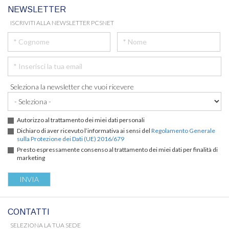
NEWSLETTER
ISCRIVITI ALLA NEWSLETTER PCSNET
Seleziona la newsletter che vuoi ricevere
Autorizzo al trattamento dei miei dati personali
Dichiaro di aver ricevuto l’informativa ai sensi del
Regolamento Generale
sulla Protezione dei Dati (UE) 2016/679
Presto espressamente consenso al trattamento dei miei dati per finalità di
marketing
CONTATTI
SELEZIONA LA TUA SEDE