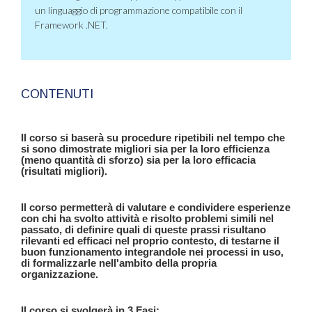
un linguaggio di programmazione compatibile con il
Framework .NET.
CONTENUTI
Il corso si baserà su procedure ripetibili nel tempo che
si sono dimostrate migliori sia per la loro efficienza
(meno quantità di sforzo) sia per la loro efficacia
(risultati migliori).
Il corso permetterà di valutare e condividere esperienze
con chi ha svolto attività e risolto problemi simili nel
passato, di definire quali di queste prassi risultano
rilevanti ed efficaci nel proprio contesto, di testarne il
buon funzionamento integrandole nei processi in uso,
di formalizzarle nell'ambito della propria
organizzazione.
Il corso si svolgerà in 3 Fasi: