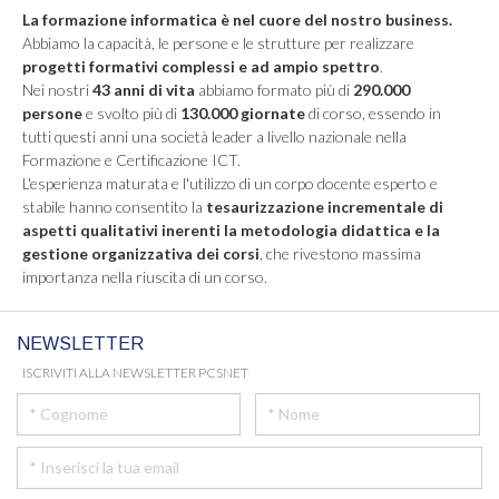
La formazione informatica è nel cuore del nostro business.
Abbiamo la capacità, le persone e le strutture per realizzare
progetti formativi complessi e ad ampio spettro
.
Nei nostri
43 anni di vita
abbiamo formato più di
290.000
persone
e svolto più di
130.000 giornate
di corso, essendo in
tutti questi anni una società leader a livello nazionale nella
Formazione e Certificazione ICT.
L'esperienza maturata e l'utilizzo di un corpo docente esperto e
stabile hanno consentito la
tesaurizzazione incrementale di
aspetti qualitativi inerenti la metodologia didattica e la
gestione organizzativa dei corsi
, che rivestono massima
importanza nella riuscita di un corso.
NEWSLETTER
ISCRIVITI ALLA NEWSLETTER PCSNET