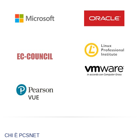
CHI È PCSNET