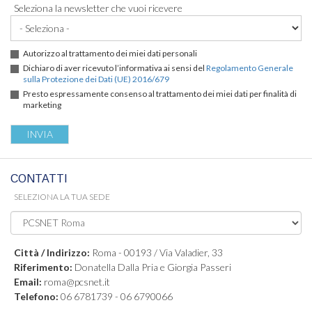
Seleziona la newsletter che vuoi ricevere
Autorizzo al trattamento dei miei dati personali
Dichiaro di aver ricevuto l’informativa ai sensi del
Regolamento Generale
sulla Protezione dei Dati (UE) 2016/679
Presto espressamente consenso al trattamento dei miei dati per finalità di
marketing
CONTATTI
SELEZIONA LA TUA SEDE
Città / Indirizzo:
Roma - 00193 / Via Valadier, 33
Riferimento:
Donatella Dalla Pria e Giorgia Passeri
Email:
roma@pcsnet.it
Telefono:
06 6781739 - 06 6790066