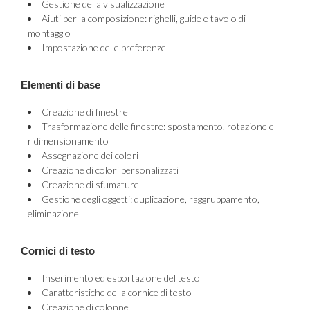
Gestione della visualizzazione
Aiuti per la composizione: righelli, guide e tavolo di
montaggio
Impostazione delle preferenze
Elementi di base
Creazione di finestre
Trasformazione delle finestre: spostamento, rotazione e
ridimensionamento
Assegnazione dei colori
Creazione di colori personalizzati
Creazione di sfumature
Gestione degli oggetti: duplicazione, raggruppamento,
eliminazione
Cornici di testo
Inserimento ed esportazione del testo
Caratteristiche della cornice di testo
Creazione di colonne