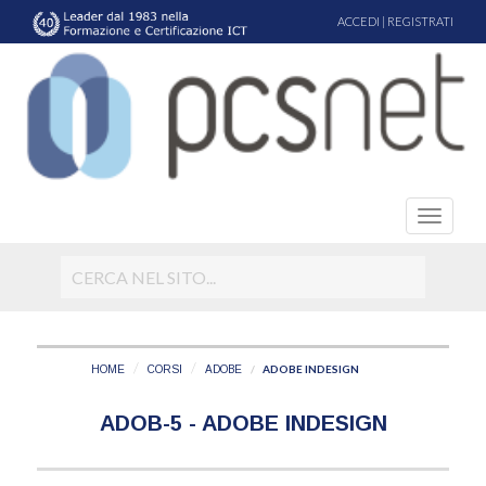
ACCEDI
|
REGISTRATI
ADOBE INDESIGN
HOME
CORSI
ADOBE
ADOB-5 - ADOBE INDESIGN