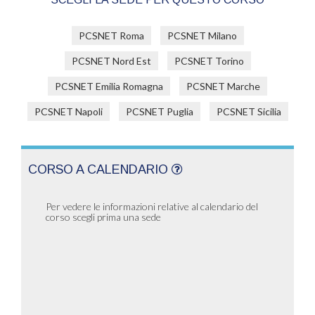
PCSNET Roma
PCSNET Milano
PCSNET Nord Est
PCSNET Torino
PCSNET Emilia Romagna
PCSNET Marche
PCSNET Napoli
PCSNET Puglia
PCSNET Sicilia
CORSO A CALENDARIO
Per vedere le informazioni relative al calendario del
corso scegli prima una sede