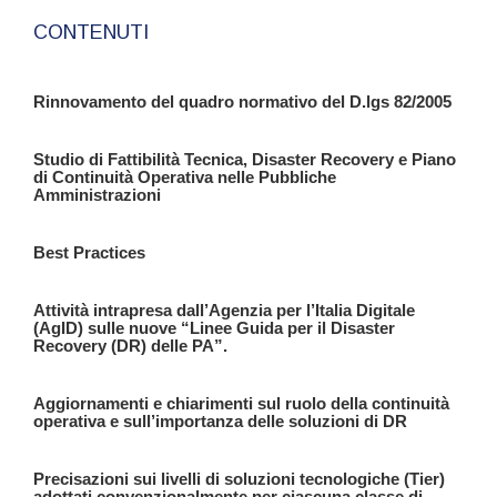
CONTENUTI
Rinnovamento del quadro normativo del D.lgs 82/2005
Studio di Fattibilità Tecnica, Disaster Recovery e Piano
di Continuità Operativa nelle Pubbliche
Amministrazioni
Best Practices
Attività intrapresa dall’Agenzia per l’Italia Digitale
(AgID) sulle nuove “Linee Guida per il Disaster
Recovery (DR) delle PA”.
Aggiornamenti e chiarimenti sul ruolo della continuità
operativa e sull’importanza delle soluzioni di DR
Precisazioni sui livelli di soluzioni tecnologiche (Tier)
adottati convenzionalmente per ciascuna classe di