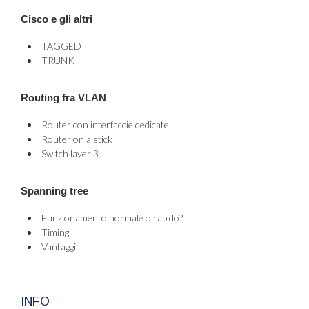
Cisco e gli altri
TAGGED
TRUNK
Routing fra VLAN
Router con interfaccie dedicate
Router on a stick
Switch layer 3
Spanning tree
Funzionamento normale o rapido?
Timing
Vantaggi
INFO