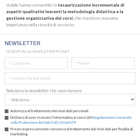
stabile hanno consentito la
tesaurizzazione incrementale di
aspetti qualitativi inerenti la metodologia didattica e la
gestione organizzativa dei corsi
, che rivestono massima
importanza nella riuscita di un corso.
NEWSLETTER
ISCRIVITI ALLA NEWSLETTER PCSNET
Seleziona la newsletter che vuoi ricevere
Autorizzo al trattamento dei miei dati personali
Dichiaro di aver ricevuto l’informativa ai sensi del
Regolamento Generale
sulla Protezione dei Dati (UE) 2016/679
Presto espressamente consenso al trattamento dei miei dati per finalità di
marketing