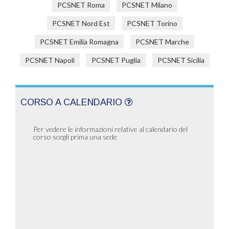
PCSNET Roma
PCSNET Milano
PCSNET Nord Est
PCSNET Torino
PCSNET Emilia Romagna
PCSNET Marche
PCSNET Napoli
PCSNET Puglia
PCSNET Sicilia
CORSO A CALENDARIO
Per vedere le informazioni relative al calendario del
corso scegli prima una sede