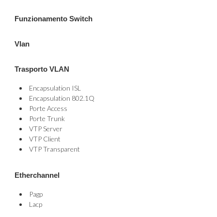
Funzionamento Switch
Vlan
Trasporto VLAN
Encapsulation ISL
Encapsulation 802.1Q
Porte Access
Porte Trunk
VTP Server
VTP Client
VTP Transparent
Etherchannel
Pagp
Lacp