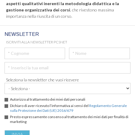
aspetti qualitativi inerenti la metodologia didattica e la
gestione organizzativa dei corsi
, che rivestono massima
importanza nella riuscita di un corso.
NEWSLETTER
ISCRIVITI ALLA NEWSLETTER PCSNET
Seleziona la newsletter che vuoi ricevere
Autorizzo al trattamento dei miei dati personali
Dichiaro di aver ricevuto l’informativa ai sensi del
Regolamento Generale
sulla Protezione dei Dati (UE) 2016/679
Presto espressamente consenso al trattamento dei miei dati per finalità di
marketing