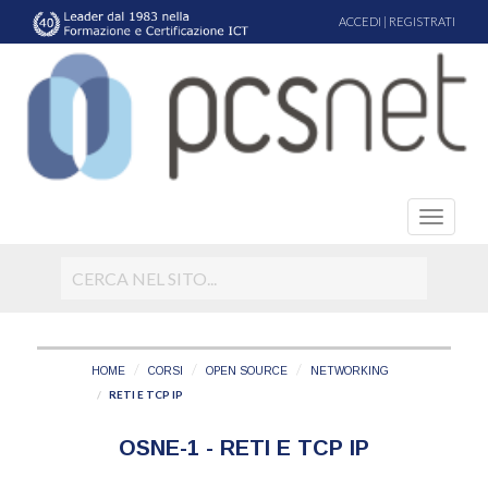
ACCEDI
|
REGISTRATI
HOME
CORSI
OPEN SOURCE
NETWORKING
RETI E TCP IP
OSNE-1 - RETI E TCP IP