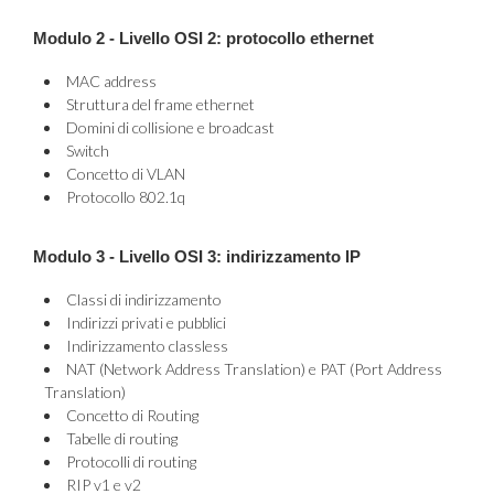
Modulo 2 - Livello OSI 2: protocollo ethernet
MAC address
Struttura del frame ethernet
Domini di collisione e broadcast
Switch
Concetto di VLAN
Protocollo 802.1q
Modulo 3 - Livello OSI 3: indirizzamento IP
Classi di indirizzamento
Indirizzi privati e pubblici
Indirizzamento classless
NAT (Network Address Translation) e PAT (Port Address
Translation)
Concetto di Routing
Tabelle di routing
Protocolli di routing
RIP v1 e v2