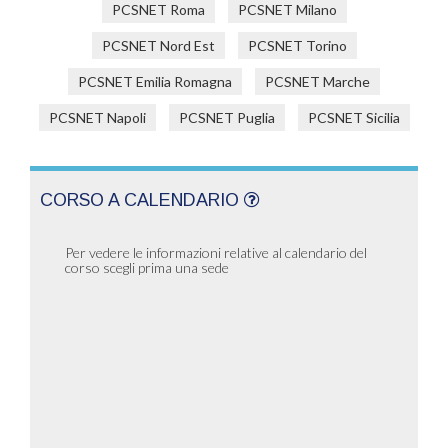
PCSNET Roma
PCSNET Milano
PCSNET Nord Est
PCSNET Torino
PCSNET Emilia Romagna
PCSNET Marche
PCSNET Napoli
PCSNET Puglia
PCSNET Sicilia
CORSO A CALENDARIO
Per vedere le informazioni relative al calendario del
corso scegli prima una sede