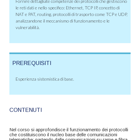
Fornire dettagliate competenze dei protocolli che gestiscono
le reti dati e nello specifico: Ethernet, TCP IP, concetto di
NAT e PAT, routing, protocolli di trasporto come TCP e UDP,
analizzandone il meccanismo di funzionamento e le
vulnerabilità.
PREREQUISITI
Esperienza sistemistica di base.
CONTENUTI
Nel corso si approfondisce il funzionamento dei protocolli
che costituiscono il nucleo base delle comunicazioni
telematiche: partendo dalle comunicazioni su rame e fibra,