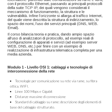
con il protocollo Ethernet, passando ai principali protocolli
della suite TCP IP, dei quali vengono considerati il
meccanismo di funzionamento, la struttura e le
vulnerabilità. Infine l’orizzonte si allarga al traffico Internet,
del quale viene descritta la struttura di indirizzamento, lo
spazio dei nomi, l’uso dei servizi principali (DNS, WEB.
Email).
Il corso bilancia teoria e pratica, dando ampio spazio
all’uso di analizzatori di protocollo, ad esempi reali di
configurazione di apparati e servizi (ad esempio server
WEB, DNS, etc.) per finire con un esempio di
realizzazione di infrastruttura telematica completa per una
media azienda.
Modulo 1 - Livello OSI 1: cablaggi e tecnologie di
interconnessione della rete
Tecnologie per comunicazione su rete via rame, su fibra
ottica, WIFI.
Linee 100 Mbps e Gigabit
Distanze massime di connessione
Standard di cablaggio su rame: descrizione degli elementi di
base del cablaggio strutturato.