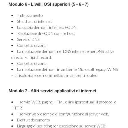
Modulo 6 - Livelli OSI superiori (5 - 6 - 7)
Indirizzamento
Struttura di internet
Lo spazio dei nomi internet: FQDN.
Risoluzione di FQDN con file host
Servizio DNS
Concetto di zona
La risoluzione dei nomi nei DNS internet e nei DNS active
directory, Tipi di record.
Concetto di zona
La risoluzione dei nomi in ambiente Microsoft legacy: WINS
- la risoluzione dei nomi netbios in ambienti routed.
Modulo 7 - Altri servizi applicativi di internet
I servizi WEB, pagine HTML e link ipertestuali, il protocollo
HTTP.
I server web: esempio di configurazione di server web.
Default documents
Linguaggi di scripting per esecuzione su server WEB: