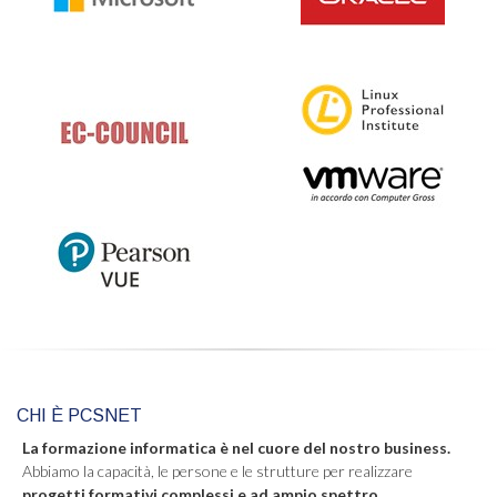
CHI È PCSNET
La formazione informatica è nel cuore del nostro business.
Abbiamo la capacità, le persone e le strutture per realizzare
progetti formativi complessi e ad ampio spettro
.