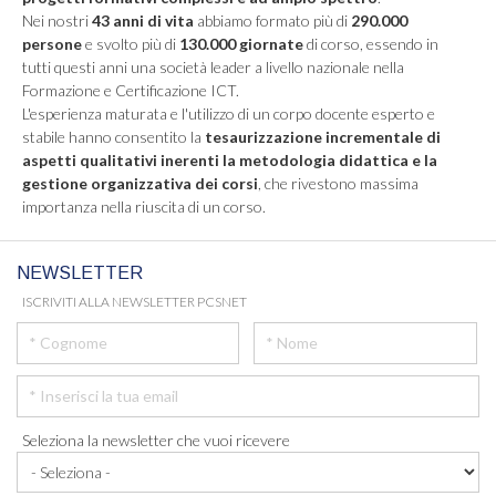
Nei nostri
43 anni di vita
abbiamo formato più di
290.000
persone
e svolto più di
130.000 giornate
di corso, essendo in
tutti questi anni una società leader a livello nazionale nella
Formazione e Certificazione ICT.
L'esperienza maturata e l'utilizzo di un corpo docente esperto e
stabile hanno consentito la
tesaurizzazione incrementale di
aspetti qualitativi inerenti la metodologia didattica e la
gestione organizzativa dei corsi
, che rivestono massima
importanza nella riuscita di un corso.
NEWSLETTER
ISCRIVITI ALLA NEWSLETTER PCSNET
Seleziona la newsletter che vuoi ricevere