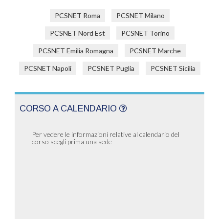
PCSNET Roma
PCSNET Milano
PCSNET Nord Est
PCSNET Torino
PCSNET Emilia Romagna
PCSNET Marche
PCSNET Napoli
PCSNET Puglia
PCSNET Sicilia
CORSO A CALENDARIO
Per vedere le informazioni relative al calendario del
corso scegli prima una sede