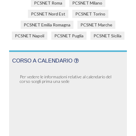
PCSNET Roma
PCSNET Milano
PCSNET Nord Est
PCSNET Torino
PCSNET Emilia Romagna
PCSNET Marche
PCSNET Napoli
PCSNET Puglia
PCSNET Sicilia
CORSO A CALENDARIO
Per vedere le informazioni relative al calendario del
corso scegli prima una sede