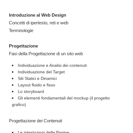
Introduzione al Web Design
Concetti di ipertesto, reti e web
Terminologie
Progettazione
Fasi della Progettazione di un sito web
Individuazione e Analisi dei contenuti
Individuazione del Target
Siti Statici e Dinamici
Layout fluido e fisso
Lo storyboard
Gli elementi fondamentali del mockup (il progetto
grafico)
Progettazione dei Contenuti
Le intestazioni delle Pagine