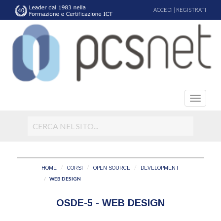
ACCEDI
|
REGISTRATI
HOME
CORSI
OPEN SOURCE
DEVELOPMENT
WEB DESIGN
OSDE-5 - WEB DESIGN