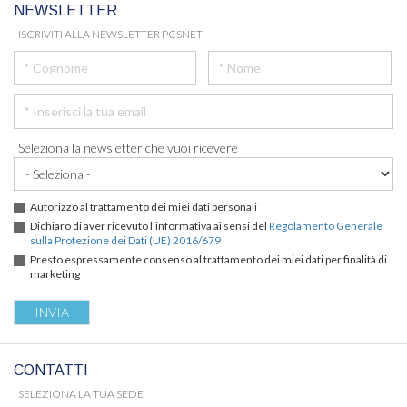
NEWSLETTER
ISCRIVITI ALLA NEWSLETTER PCSNET
Seleziona la newsletter che vuoi ricevere
Autorizzo al trattamento dei miei dati personali
Dichiaro di aver ricevuto l’informativa ai sensi del
Regolamento Generale
sulla Protezione dei Dati (UE) 2016/679
Presto espressamente consenso al trattamento dei miei dati per finalità di
marketing
CONTATTI
SELEZIONA LA TUA SEDE