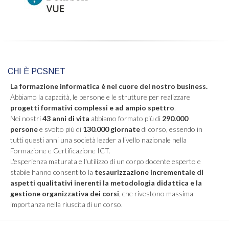
CHI È PCSNET
La formazione informatica è nel cuore del nostro business.
Abbiamo la capacità, le persone e le strutture per realizzare
progetti formativi complessi e ad ampio spettro
.
Nei nostri
43 anni di vita
abbiamo formato più di
290.000
persone
e svolto più di
130.000 giornate
di corso, essendo in
tutti questi anni una società leader a livello nazionale nella
Formazione e Certificazione ICT.
L'esperienza maturata e l'utilizzo di un corpo docente esperto e
stabile hanno consentito la
tesaurizzazione incrementale di
aspetti qualitativi inerenti la metodologia didattica e la
gestione organizzativa dei corsi
, che rivestono massima
importanza nella riuscita di un corso.