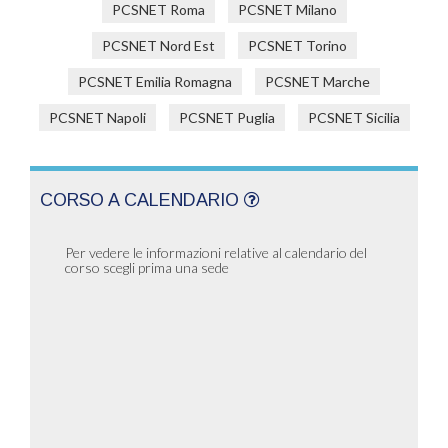
PCSNET Roma
PCSNET Milano
PCSNET Nord Est
PCSNET Torino
PCSNET Emilia Romagna
PCSNET Marche
PCSNET Napoli
PCSNET Puglia
PCSNET Sicilia
CORSO A CALENDARIO
Per vedere le informazioni relative al calendario del
corso scegli prima una sede