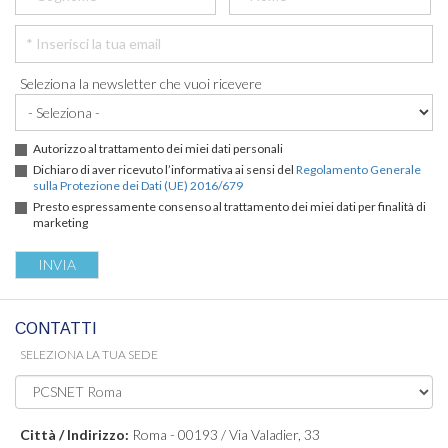
Seleziona la newsletter che vuoi ricevere
Autorizzo al trattamento dei miei dati personali
Dichiaro di aver ricevuto l’informativa ai sensi del
Regolamento Generale
sulla Protezione dei Dati (UE) 2016/679
Presto espressamente consenso al trattamento dei miei dati per finalità di
marketing
CONTATTI
SELEZIONA LA TUA SEDE
Città / Indirizzo:
Roma - 00193 / Via Valadier, 33