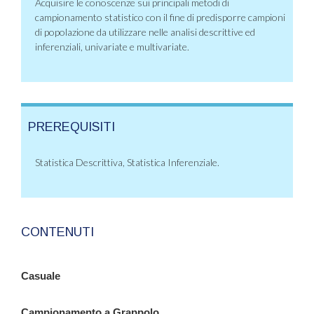
Acquisire le conoscenze sui principali metodi di
campionamento statistico con il fine di predisporre campioni
di popolazione da utilizzare nelle analisi descrittive ed
inferenziali, univariate e multivariate.
PREREQUISITI
Statistica Descrittiva, Statistica Inferenziale.
CONTENUTI
Casuale
Campionamento a Grappolo