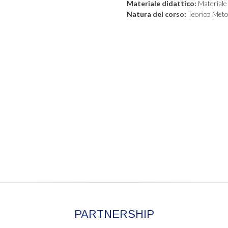
Materiale didattico:
Materiale 
Natura del corso:
Teorico Meto
PARTNERSHIP