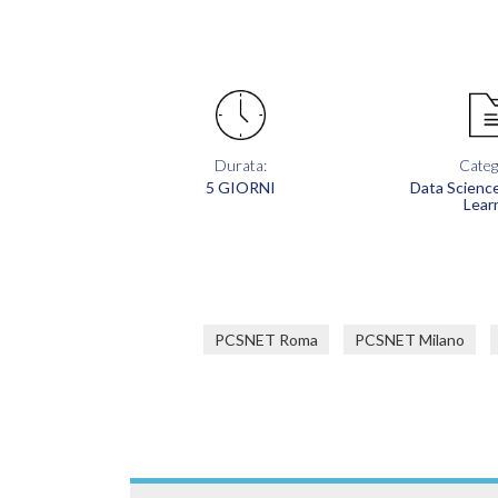
Durata:
Categ
5 GIORNI
Data Scienc
Lear
PCSNET Roma
PCSNET Milano