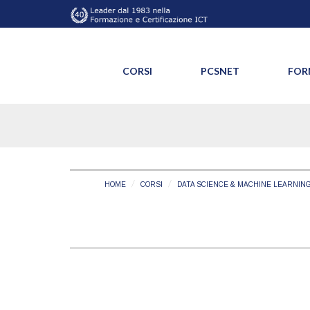
CORSI
PCSNET
FOR
HOME
CORSI
DATA SCIENCE & MACHINE LEARNIN