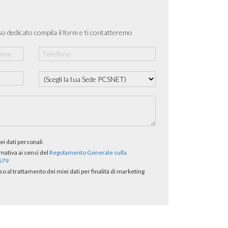
o dedicato compila il form e ti contatteremo
ei dati personali
rmativa ai sensi del
Regolamento Generale sulla
/679
al trattamento dei miei dati per finalità di marketing