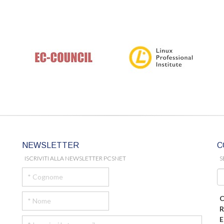
NEWSLETTER
C
ISCRIVITI ALLA NEWSLETTER PCSNET
S
C
R
E