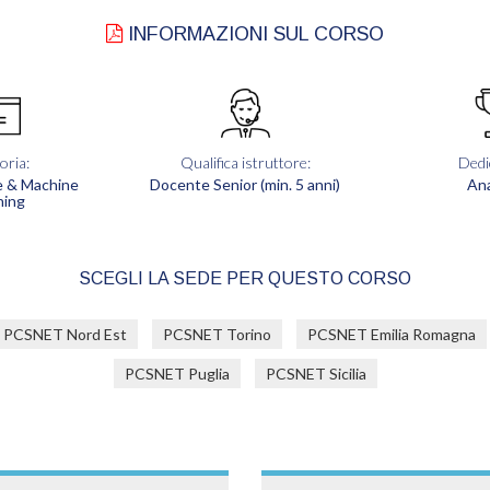
INFORMAZIONI SUL CORSO
oria:
Qualifica istruttore:
Dedi
e & Machine
Docente Senior (min. 5 anni)
Ana
ning
SCEGLI LA SEDE PER QUESTO CORSO
PCSNET Nord Est
PCSNET Torino
PCSNET Emilia Romagna
PCSNET Puglia
PCSNET Sicilia