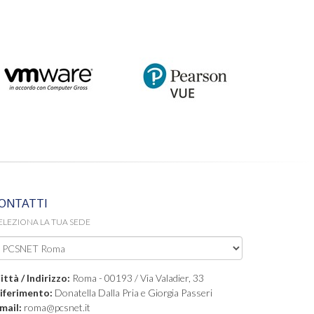
ONTATTI
ELEZIONA LA TUA SEDE
ittà / Indirizzo:
Roma - 00193 / Via Valadier, 33
iferimento:
Donatella Dalla Pria e Giorgia Passeri
mail:
roma@pcsnet.it