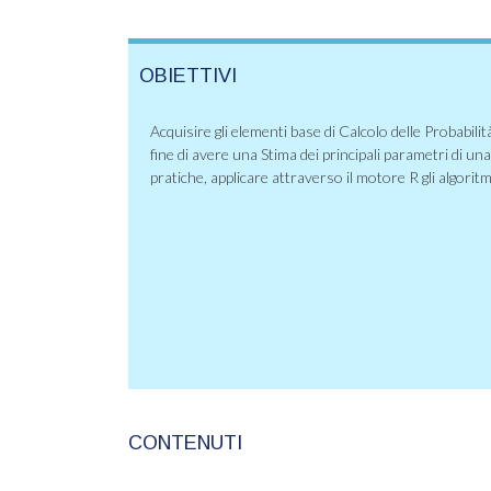
OBIETTIVI
Acquisire gli elementi base di Calcolo delle Probabilità
fine di avere una Stima dei principali parametri di un
pratiche, applicare attraverso il motore R gli algoritm
CONTENUTI