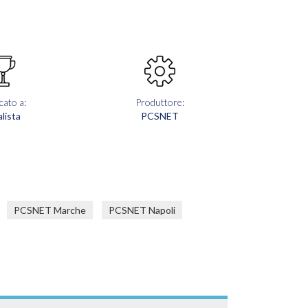
cato a:
Produttore:
lista
PCSNET
PCSNET Marche
PCSNET Napoli