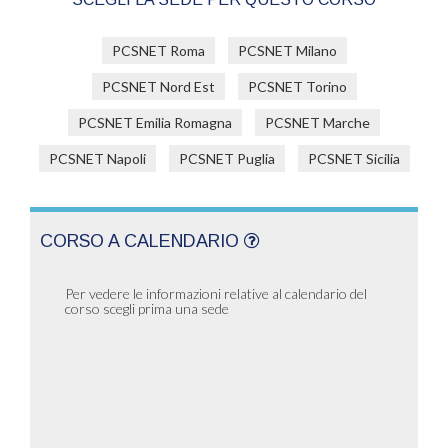
PCSNET Roma
PCSNET Milano
PCSNET Nord Est
PCSNET Torino
PCSNET Emilia Romagna
PCSNET Marche
PCSNET Napoli
PCSNET Puglia
PCSNET Sicilia
CORSO A CALENDARIO
Per vedere le informazioni relative al calendario del
corso scegli prima una sede