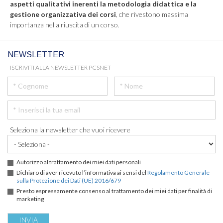
aspetti qualitativi inerenti la metodologia didattica e la
gestione organizzativa dei corsi
, che rivestono massima
importanza nella riuscita di un corso.
NEWSLETTER
ISCRIVITI ALLA NEWSLETTER PCSNET
Seleziona la newsletter che vuoi ricevere
Autorizzo al trattamento dei miei dati personali
Dichiaro di aver ricevuto l’informativa ai sensi del
Regolamento Generale
sulla Protezione dei Dati (UE) 2016/679
Presto espressamente consenso al trattamento dei miei dati per finalità di
marketing