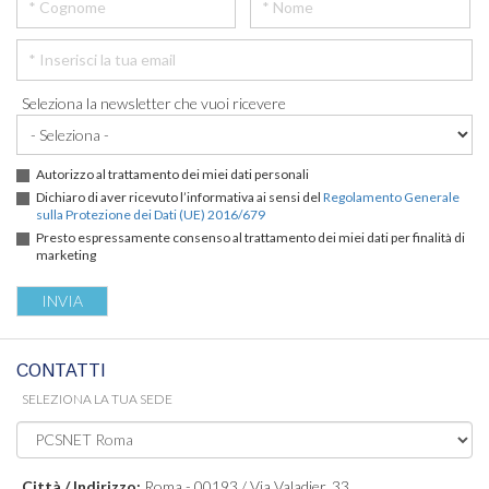
Seleziona la newsletter che vuoi ricevere
Autorizzo al trattamento dei miei dati personali
Dichiaro di aver ricevuto l’informativa ai sensi del
Regolamento Generale
sulla Protezione dei Dati (UE) 2016/679
Presto espressamente consenso al trattamento dei miei dati per finalità di
marketing
CONTATTI
SELEZIONA LA TUA SEDE
Città / Indirizzo:
Roma - 00193 / Via Valadier, 33