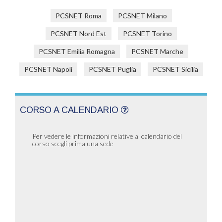
PCSNET Roma
PCSNET Milano
PCSNET Nord Est
PCSNET Torino
PCSNET Emilia Romagna
PCSNET Marche
PCSNET Napoli
PCSNET Puglia
PCSNET Sicilia
CORSO A CALENDARIO
Per vedere le informazioni relative al calendario del
corso scegli prima una sede