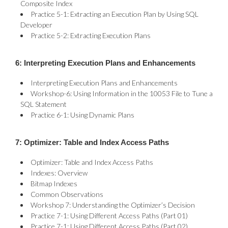
Composite Index
Practice 5-1: Extracting an Execution Plan by Using SQL
Developer
Practice 5-2: Extracting Execution Plans
6: Interpreting Execution Plans and Enhancements
Interpreting Execution Plans and Enhancements
Workshop-6: Using Information in the 10053 File to Tune a
SQL Statement
Practice 6-1: Using Dynamic Plans
7: Optimizer: Table and Index Access Paths
Optimizer: Table and Index Access Paths
Indexes: Overview
Bitmap Indexes
Common Observations
Workshop 7: Understanding the Optimizer’s Decision
Practice 7-1: Using Different Access Paths (Part 01)
Practice 7-1: Using Different Access Paths (Part 02)