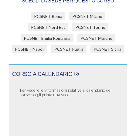
SCEGLI LA SEDE PER QUESTO CORSO
PCSNET Roma
PCSNET Milano
PCSNET Nord Est
PCSNET Torino
PCSNET Emilia Romagna
PCSNET Marche
PCSNET Napoli
PCSNET Puglia
PCSNET Sicilia
CORSO A CALENDARIO
Per vedere le informazioni relative al calendario del
corso scegli prima una sede