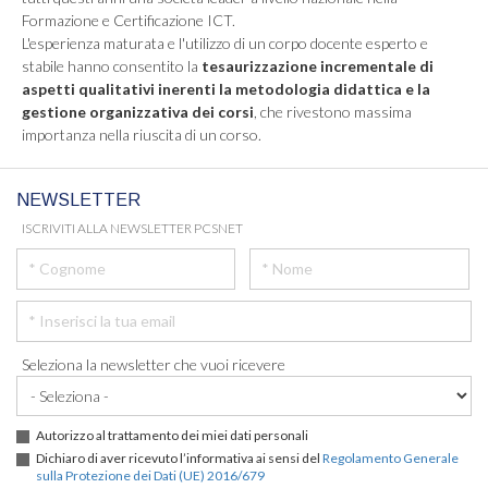
Formazione e Certificazione ICT.
L'esperienza maturata e l'utilizzo di un corpo docente esperto e
stabile hanno consentito la
tesaurizzazione incrementale di
aspetti qualitativi inerenti la metodologia didattica e la
gestione organizzativa dei corsi
, che rivestono massima
importanza nella riuscita di un corso.
NEWSLETTER
ISCRIVITI ALLA NEWSLETTER PCSNET
Seleziona la newsletter che vuoi ricevere
Autorizzo al trattamento dei miei dati personali
Dichiaro di aver ricevuto l’informativa ai sensi del
Regolamento Generale
sulla Protezione dei Dati (UE) 2016/679