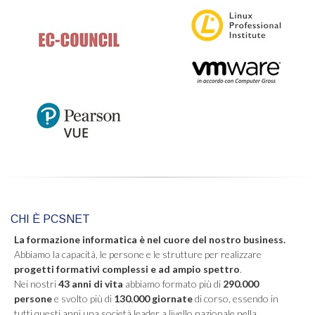
CHI È PCSNET
La formazione informatica è nel cuore del nostro business.
Abbiamo la capacità, le persone e le strutture per realizzare
progetti formativi complessi e ad ampio spettro
.
Nei nostri
43 anni di vita
abbiamo formato più di
290.000
persone
e svolto più di
130.000 giornate
di corso, essendo in
tutti questi anni una società leader a livello nazionale nella