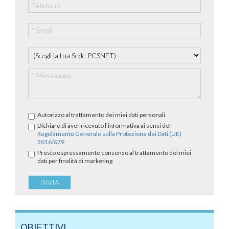
Autorizzo al trattamento dei miei dati personali
Dichiaro di aver ricevuto l’informativa ai sensi del
Regolamento Generale sulla Protezione dei Dati (UE)
2016/679
Presto espressamente consenso al trattamento dei miei
dati per finalità di marketing
OBIETTIVI