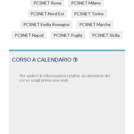
PCSNET Roma
PCSNET Milano
PCSNET Nord Est
PCSNET Torino
PCSNET Emilia Romagna
PCSNET Marche
PCSNET Napoli
PCSNET Puglia
PCSNET Sicilia
CORSO A CALENDARIO
Per vedere le informazioni relative al calendario del
corso scegli prima una sede