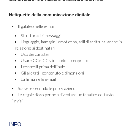
Netiquette della comunicazione digitale
Il galateo nelle e-mail:
Struttura dei messaggi
Linguaggio, immagini, emoticons, stili di scrittura, anche in
relazione ai destinatari
Uso dei caratteri
Usare CC e CCN in modo appropriato
I controlli prima dell’invio
Gli allegati - contenuto e dimensioni
La firma nelle e-mail
Scrivere secondo le policy aziendali
Le regole d’oro per non diventare un fanatico del tasto
“invia”
INFO