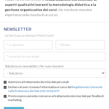
aspetti qualitativi inerenti la metodologia didattica e la
gestione organizzativa dei corsi
, che rivestono massima
importanza nella riuscita di un corso.
NEWSLETTER
ISCRIVITI ALLA NEWSLETTER PCSNET
Seleziona la newsletter che vuoi ricevere
Autorizzo al trattamento dei miei dati personali
Dichiaro di aver ricevuto l’informativa ai sensi del
Regolamento Generale
sulla Protezione dei Dati (UE) 2016/679
Presto espressamente consenso al trattamento dei miei dati per finalità di
marketing