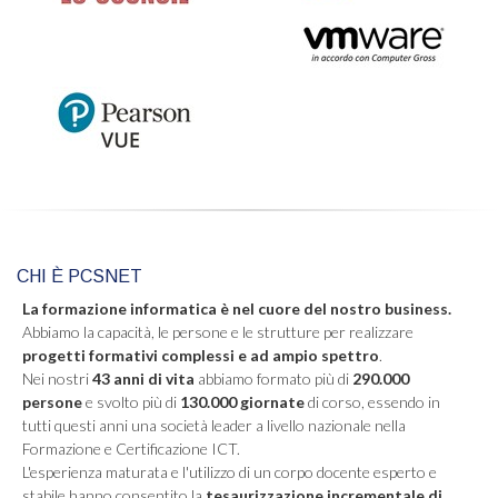
CHI È PCSNET
La formazione informatica è nel cuore del nostro business.
Abbiamo la capacità, le persone e le strutture per realizzare
progetti formativi complessi e ad ampio spettro
.
Nei nostri
43 anni di vita
abbiamo formato più di
290.000
persone
e svolto più di
130.000 giornate
di corso, essendo in
tutti questi anni una società leader a livello nazionale nella
Formazione e Certificazione ICT.
L'esperienza maturata e l'utilizzo di un corpo docente esperto e
stabile hanno consentito la
tesaurizzazione incrementale di