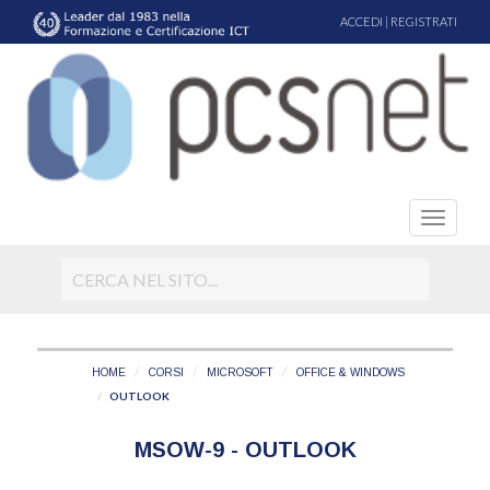
ACCEDI
|
REGISTRATI
HOME
CORSI
MICROSOFT
OFFICE & WINDOWS
OUTLOOK
MSOW-9 - OUTLOOK