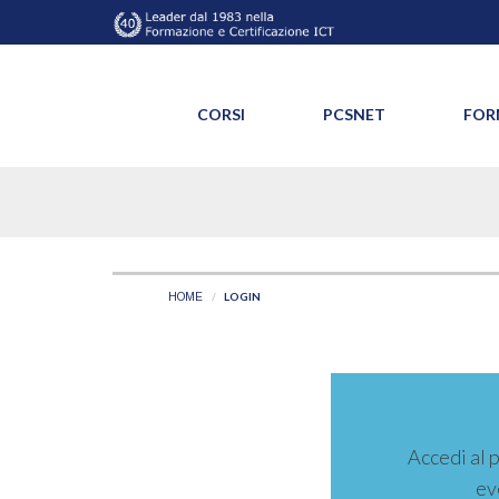
CORSI
PCSNET
FOR
LOGIN
HOME
Accedi al 
ev