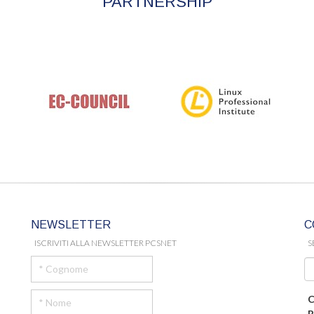
PARTNERSHIP
NEWSLETTER
C
ISCRIVITI ALLA NEWSLETTER PCSNET
S
C
R