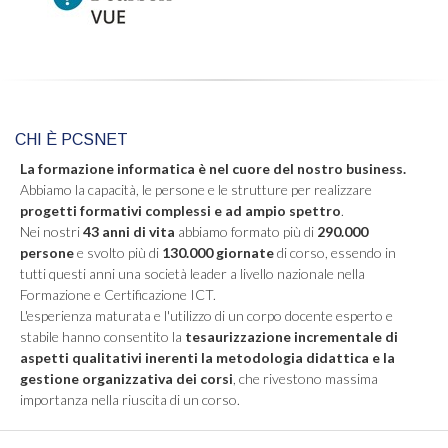
CHI È PCSNET
La formazione informatica è nel cuore del nostro business.
Abbiamo la capacità, le persone e le strutture per realizzare
progetti formativi complessi e ad ampio spettro
.
Nei nostri
43 anni di vita
abbiamo formato più di
290.000
persone
e svolto più di
130.000 giornate
di corso, essendo in
tutti questi anni una società leader a livello nazionale nella
Formazione e Certificazione ICT.
L'esperienza maturata e l'utilizzo di un corpo docente esperto e
stabile hanno consentito la
tesaurizzazione incrementale di
aspetti qualitativi inerenti la metodologia didattica e la
gestione organizzativa dei corsi
, che rivestono massima
importanza nella riuscita di un corso.