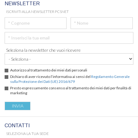
NEWSLETTER
ISCRIVITI ALLA NEWSLETTER PCSNET
Seleziona la newsletter che vuoi ricevere
Autorizzo al trattamento dei miei dati personali
Dichiaro di aver ricevuto l’informativa ai sensi del
Regolamento Generale
sulla Protezione dei Dati (UE) 2016/679
Presto espressamente consenso al trattamento dei miei dati per finalità di
marketing
CONTATTI
SELEZIONA LA TUA SEDE