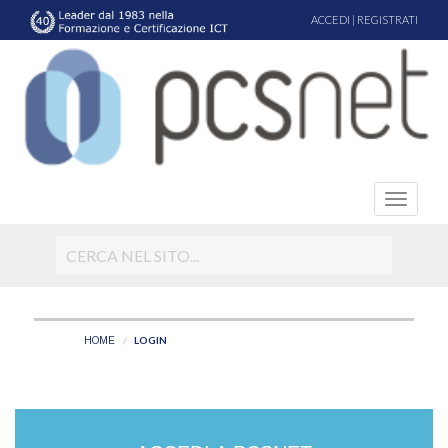
ACCEDI
|
REGISTRATI
LOGIN
HOME